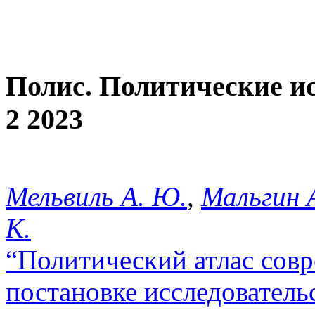
Полис. Политические и
2 2023
Мельвиль А. Ю.
,
Мальгин А
К.
“Политический атлас совр
постановке исследователь