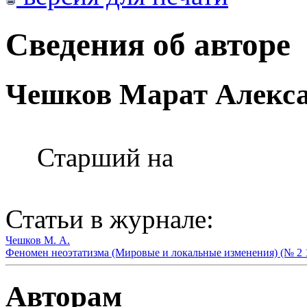
Сведения об авторе
Чешков Марат Алекс
Старший на
Статьи в журнале:
Чешков М. А.
Феномен неоэтатизма (Мировые и локальные изменения) (№ 2 
Авторам