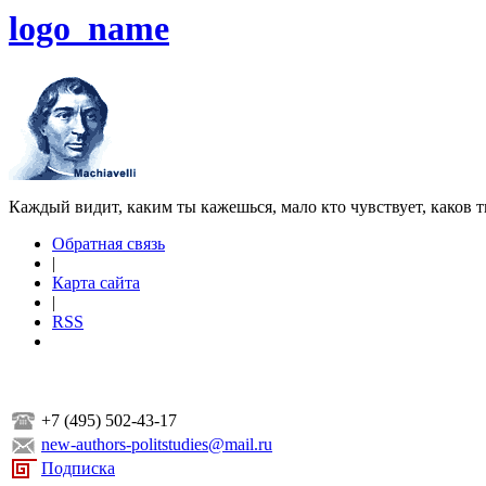
logo_name
Каждый видит, каким ты кажешься, мало кто чувствует, каков т
Обратная связь
|
Карта сайта
|
RSS
+7 (495) 502-43-17
new-authors-politstudies@mail.ru
Подписка