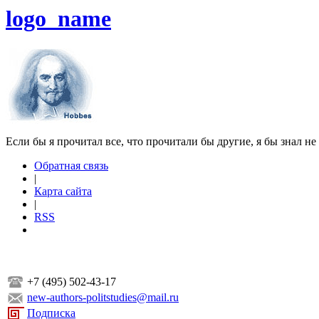
logo_name
Если бы я прочитал все, что прочитали бы другие, я бы знал не
Обратная связь
|
Карта сайта
|
RSS
+7 (495) 502-43-17
new-authors-politstudies@mail.ru
Подписка