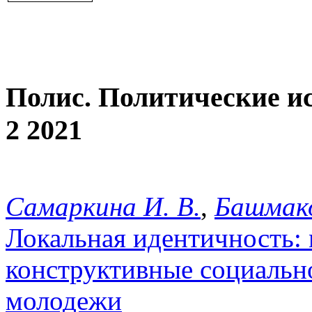
Полис. Политические и
2 2021
Самаркина И. В.
,
Башмако
Локальная идентичность:
конструктивные социальн
молодежи