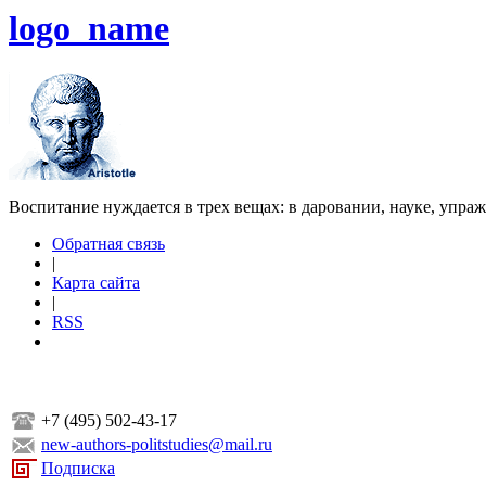
logo_name
Воспитание нуждается в трех вещах: в даровании, науке, упра
Обратная связь
|
Карта сайта
|
RSS
+7 (495) 502-43-17
new-authors-politstudies@mail.ru
Подписка