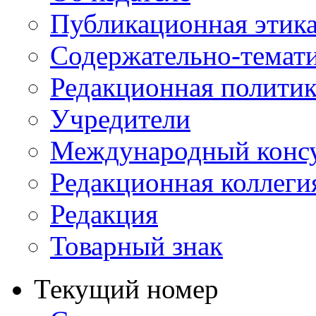
Публикационная этик
Содержательно-темат
Редакционная политик
Учредители
Международный консу
Редакционная коллеги
Редакция
Товарный знак
Текущий номер