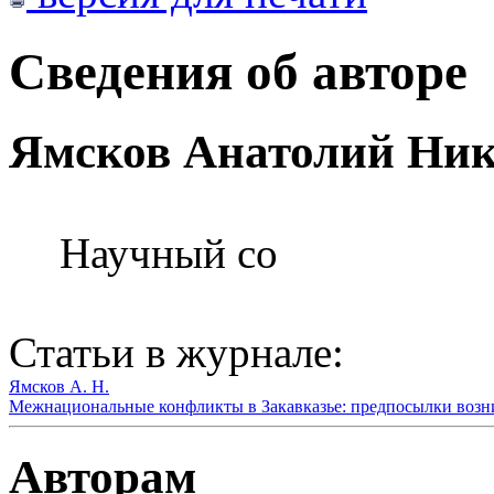
Сведения об авторе
Ямсков Анатолий Ник
Научный со
Статьи в журнале:
Ямсков А. Н.
Межнациональные конфликты в Закавказье: предпосылки возни
Авторам