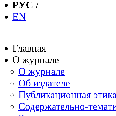
РУС
/
EN
Главная
О журнале
О журнале
Об издателе
Публикационная этик
Содержательно-темат