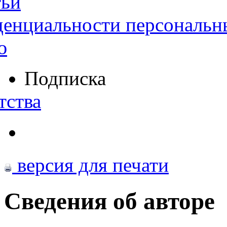
тьи
денциальности персональн
ю
Подписка
тства
версия для печати
Сведения об авторе