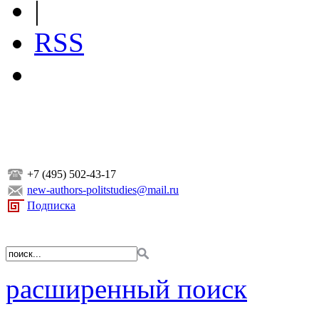
|
RSS
+7 (495) 502-43-17
new-authors-politstudies@mail.ru
Подписка
расширенный поиск