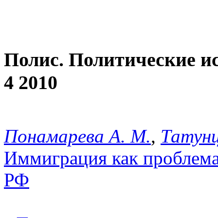
Полис. Политические и
4 2010
Понамарева А. М.
,
Татунц
Иммиграция как проблема
РФ