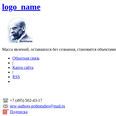
logo_name
Масса явлений, оставшихся без сознания, становятся объектам
Обратная связь
|
Карта сайта
|
RSS
+7 (495) 502-43-17
new-authors-politstudies@mail.ru
Подписка