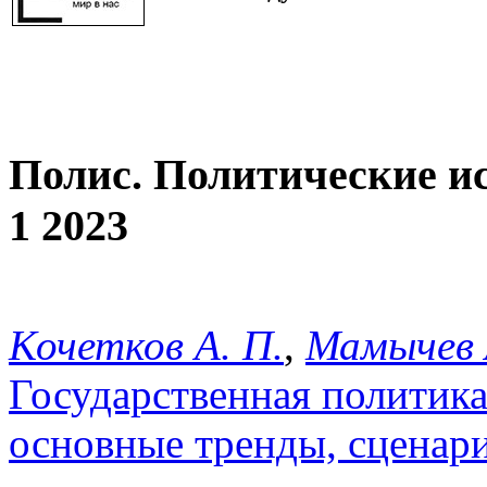
Полис. Политические и
1 2023
Кочетков А. П.
,
Мамычев 
Государственная политика
основные тренды, сценар