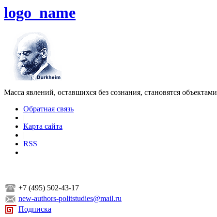
logo_name
Масса явлений, оставшихся без сознания, становятся объектам
Обратная связь
|
Карта сайта
|
RSS
+7 (495) 502-43-17
new-authors-politstudies@mail.ru
Подписка