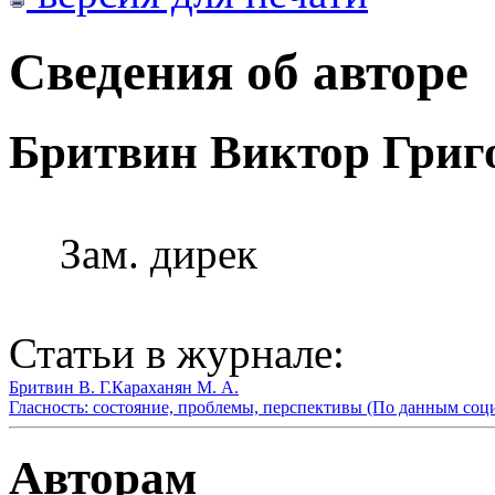
Сведения об авторе
Бритвин Виктор Григ
Зам. дирек
Статьи в журнале:
Бритвин В. Г.
Караханян М. А.
Гласность: состояние, проблемы, перспективы (По данным соц
Авторам