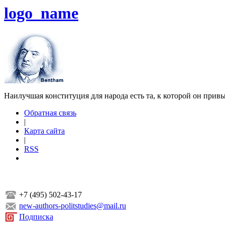
logo_name
Наилучшая конституция для народа есть та, к которой он прив
Обратная связь
|
Карта сайта
|
RSS
+7 (495) 502-43-17
new-authors-politstudies@mail.ru
Подписка