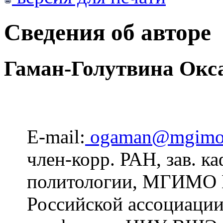
Сведения об авторе
Гаман-Голутвина Окс
E-mail:
ogaman@mgimo
член-корр. РАН, зав. к
политологии, МГИМО 
Российской ассоциации