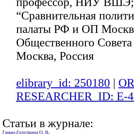
профессор, НИУ ВШЭ; 
“Сравнительная полити
палаты РФ и ОП Москвы
Общественного Совета
Москва, Россия
elibrary_id: 250180
|
OR
RESEARCHER_ID: E-4
Статьи в журнале:
Гаман-Голутвина О. В.