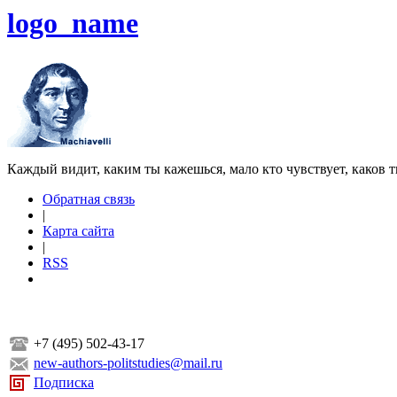
logo_name
Каждый видит, каким ты кажешься, мало кто чувствует, каков т
Обратная связь
|
Карта сайта
|
RSS
+7 (495) 502-43-17
new-authors-politstudies@mail.ru
Подписка