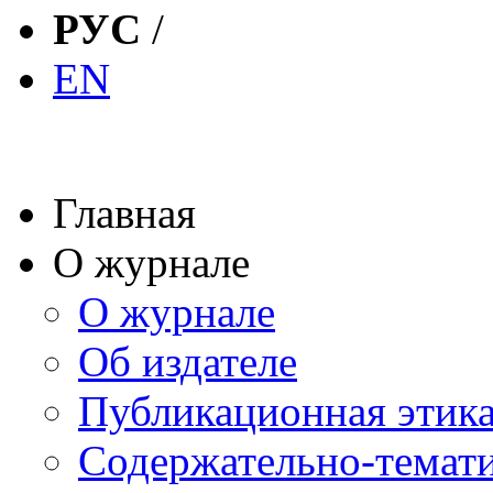
РУС
/
EN
Главная
О журнале
О журнале
Об издателе
Публикационная этик
Содержательно-темат