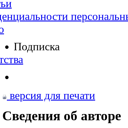
тьи
денциальности персональн
ю
Подписка
тства
версия для печати
Сведения об авторе