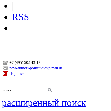
|
RSS
+7 (495) 502-43-17
new-authors-politstudies@mail.ru
Подписка
расширенный поиск