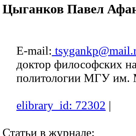
Цыганков Павел Афа
E-mail:
tsygankp@mail.
доктор философских на
политологии МГУ им. 
elibrary_id: 72302
|
Статьи в журнале: