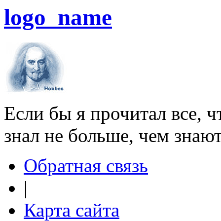
logo_name
Если бы я прочитал все, ч
знал не больше, чем знаю
Обратная связь
|
Карта сайта