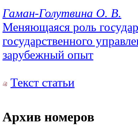
Гаман-Голутвина О. В.
Меняющаяся роль государ
государственного управле
зарубежный опыт
Текст статьи
Архив номеров