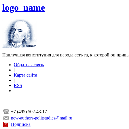
logo_name
Наилучшая конституция для народа есть та, к которой он прив
Обратная связь
|
Карта сайта
|
RSS
+7 (495) 502-43-17
new-authors-politstudies@mail.ru
Подписка