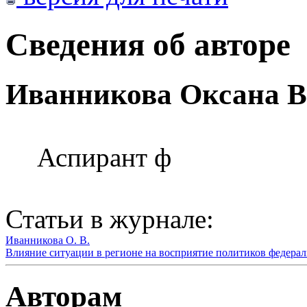
Сведения об авторе
Иванникова Оксана В
Аспирант ф
Статьи в журнале:
Иванникова О. В.
Влияние ситуации в регионе на восприятие политиков федерал
Авторам