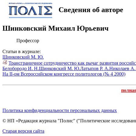
Сведения об авторе
Шинковский Михаил Юрьевич
Профессор
Статьи в журнале:
Шинковский М. Ю.
Трансграничное сотрудничество как рычаг развития российс
Белобородо И. Н.
Шинковский М. Ю.
Латыпов Р. А.
Николаев А.
На II-ом Всероссийском конгрессе политологов (№ 4 2000)
полна
Политика конфиденциальности персональных данных
© НП «Редакция журнала "Полис" ("Политические исследовани
Cтарая версия сайта