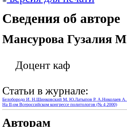
Сведения об авторе
Мансурова Гузалия М
Доцент каф
Статьи в журнале:
Белобородо И. Н.
Шинковский М. Ю.
Латыпов Р. А.
Николаев А.
На II-ом Всероссийском конгрессе политологов (№ 4 2000)
Авторам