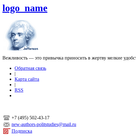
logo_name
Вежливость — это привычка приносить в жертву мелкие удобс
Обратная связь
|
Карта сайта
|
RSS
+7 (495) 502-43-17
new-authors-politstudies@mail.ru
Подписка