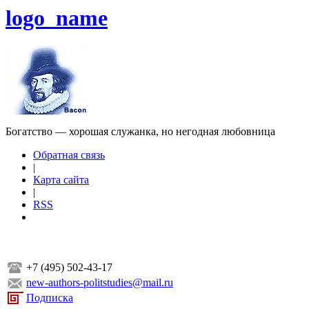
logo_name
Богатство — хорошая служанка, но негодная любовница
Обратная связь
|
Карта сайта
|
RSS
+7 (495) 502-43-17
new-authors-politstudies@mail.ru
Подписка