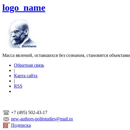
logo_name
Масса явлений, оставшихся без сознания, становятся объектам
Обратная связь
|
Карта сайта
|
RSS
+7 (495) 502-43-17
new-authors-politstudies@mail.ru
Подписка