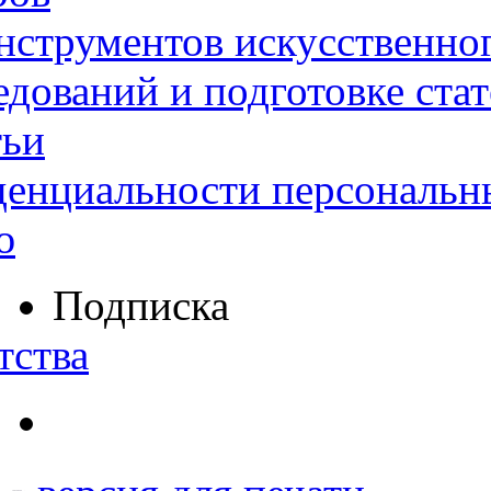
нструментов искусственног
дований и подготовке ста
тьи
денциальности персональн
ю
Подписка
тства