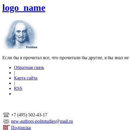
logo_name
Если бы я прочитал все, что прочитали бы другие, я бы знал не
Обратная связь
|
Карта сайта
|
RSS
+7 (495) 502-43-17
new-authors-politstudies@mail.ru
Подписка