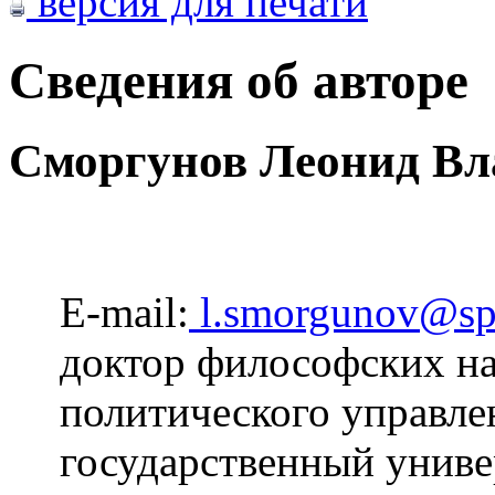
версия для печати
Сведения об авторе
Сморгунов Леонид В
E-mail:
l.smorgunov@sp
доктор философских на
политического управле
государственный униве