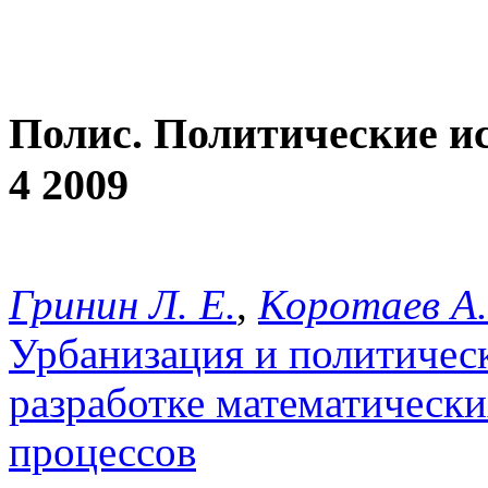
Полис. Политические и
4 2009
Гринин Л. Е.
,
Коротаев А.
Урбанизация и политическ
разработке математическ
процессов