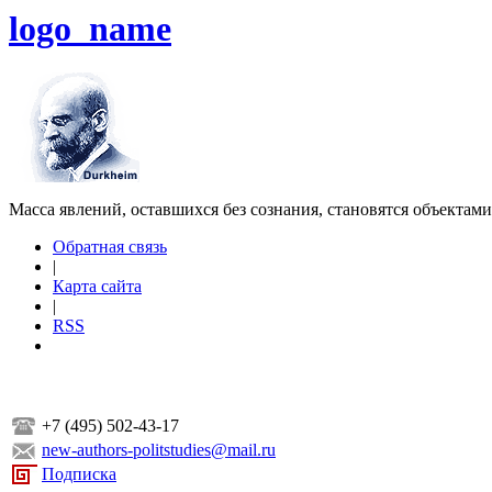
logo_name
Масса явлений, оставшихся без сознания, становятся объектам
Обратная связь
|
Карта сайта
|
RSS
+7 (495) 502-43-17
new-authors-politstudies@mail.ru
Подписка