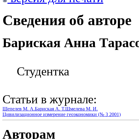
Сведения об авторе
Бариская Анна Тарас
Студентка
Статьи в журнале:
Шепелев М. А.
Бариская А. Т.
Шмелева М. И.
Цивилизационное измерение геоэкономики (№ 3 2001)
Авторам