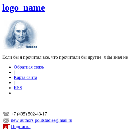
logo_name
Если бы я прочитал все, что прочитали бы другие, я бы знал не
Обратная связь
|
Карта сайта
|
RSS
+7 (495) 502-43-17
new-authors-politstudies@mail.ru
Подписка