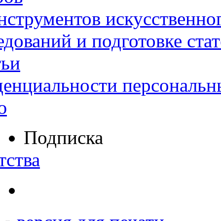
нструментов искусственног
дований и подготовке ста
тьи
денциальности персональн
ю
Подписка
тства