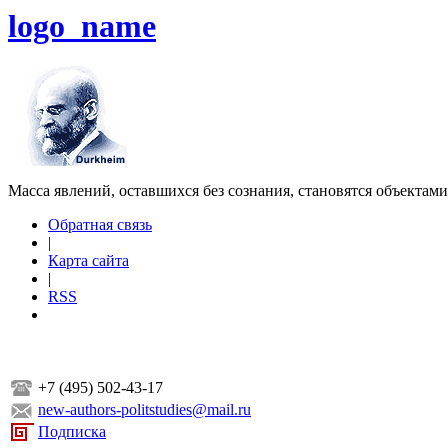
logo_name
Масса явлений, оставшихся без сознания, становятся объектам
Обратная связь
|
Карта сайта
|
RSS
+7 (495) 502-43-17
new-authors-politstudies@mail.ru
Подписка