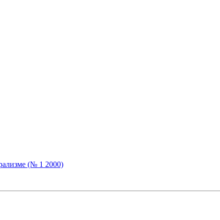
рализме (№ 1 2000)