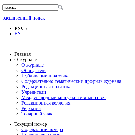
расширенный поиск
РУС
/
EN
Главная
О журнале
О журнале
Об издателе
Публикационная этика
Содержательно-тематический профиль журнала
Редакционная политика
Учредители
Международный консультативный совет
Редакционная коллегия
Редакция
Товарный знак
Текущий номер
Содержание номера
Представляю номер