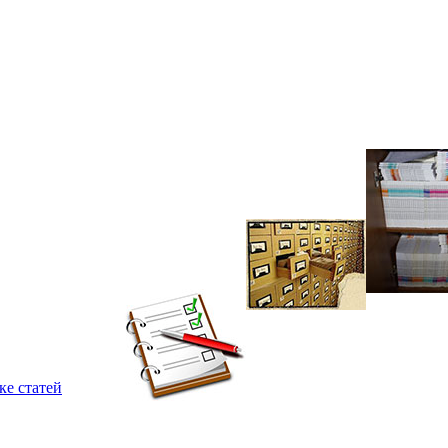
ке статей