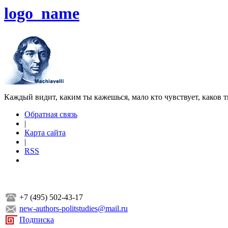
logo_name
Каждый видит, каким ты кажешься, мало кто чувствует, каков т
Обратная связь
|
Карта сайта
|
RSS
+7 (495) 502-43-17
new-authors-politstudies@mail.ru
Подписка