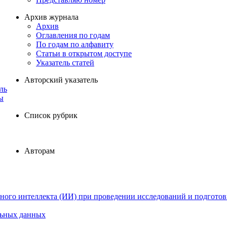
Архив журнала
Архив
Оглавления по годам
По годам по алфавиту
Статьи в открытом доступе
Указатель статей
Авторский указатель
ль
ы
Список рубрик
Авторам
ного интеллекта (ИИ) при проведении исследований и подготов
льных данных