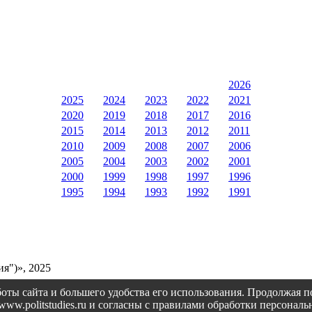
2026
2025
2024
2023
2022
2021
2020
2019
2018
2017
2016
2015
2014
2013
2012
2011
2010
2009
2008
2007
2006
2005
2004
2003
2002
2001
2000
1999
1998
1997
1996
1995
1994
1993
1992
1991
я")», 2025
оты сайта и большего удобства его использования. Продолжая 
://www.politstudies.ru и согласны с правилами обработки персон