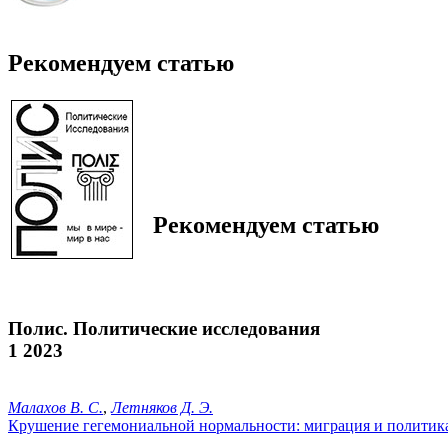
Рекомендуем статью
Рекомендуем статью
Полис. Политические исследования
1 2023
Малахов В. С.
,
Летняков Д. Э.
Крушение гегемониальной нормальности: миграция и полити