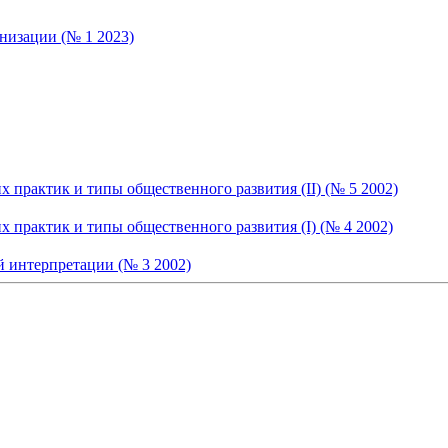
низации (№ 1 2023)
практик и типы общественного развития (II) (№ 5 2002)
практик и типы общественного развития (I) (№ 4 2002)
й интерпретации (№ 3 2002)