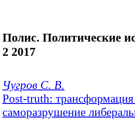
Полис. Политические и
2 2017
Чугров С. В.
Post-truth: трансформаци
саморазрушение либераль