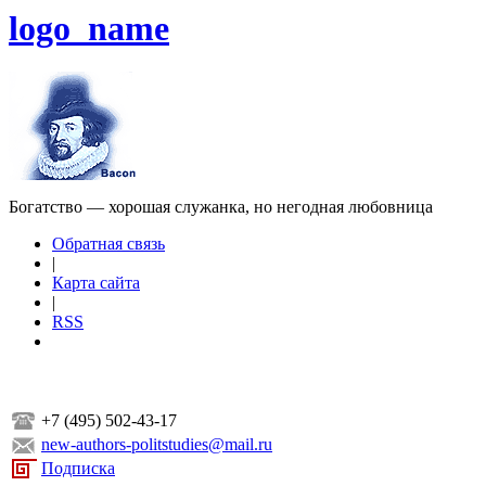
logo_name
Богатство — хорошая служанка, но негодная любовница
Обратная связь
|
Карта сайта
|
RSS
+7 (495) 502-43-17
new-authors-politstudies@mail.ru
Подписка