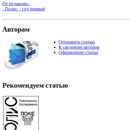
От редакции .
_Полис_: год первый
Авторам
Отправить статью
К сведению авторов
Оформление статьи
Рекомендуем статью