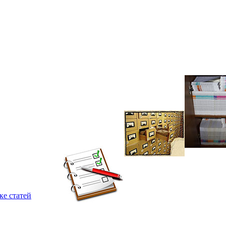
ке статей