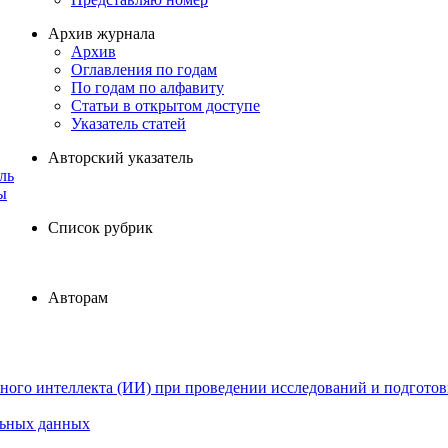
Архив журнала
Архив
Оглавления по годам
По годам по алфавиту
Статьи в открытом доступе
Указатель статей
Авторский указатель
ль
ы
Список рубрик
Авторам
ного интеллекта (ИИ) при проведении исследований и подготов
льных данных