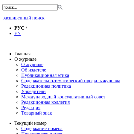
расширенный поиск
РУС
/
EN
Главная
О журнале
О журнале
Об издателе
Публикационная этика
Содержательно-тематический профиль журнала
Редакционная политика
Учредители
Международный консультативный совет
Редакционная коллегия
Редакция
Товарный знак
Текущий номер
Содержание номера
Представляю номер