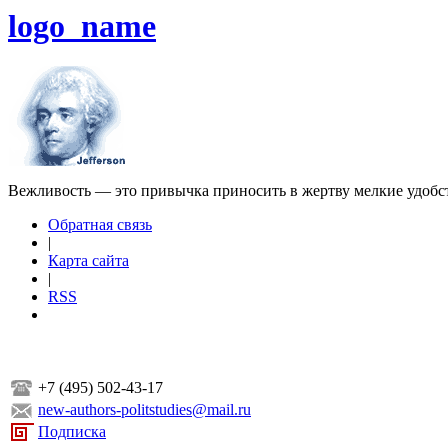
logo_name
Вежливость — это привычка приносить в жертву мелкие удобс
Обратная связь
|
Карта сайта
|
RSS
+7 (495) 502-43-17
new-authors-politstudies@mail.ru
Подписка