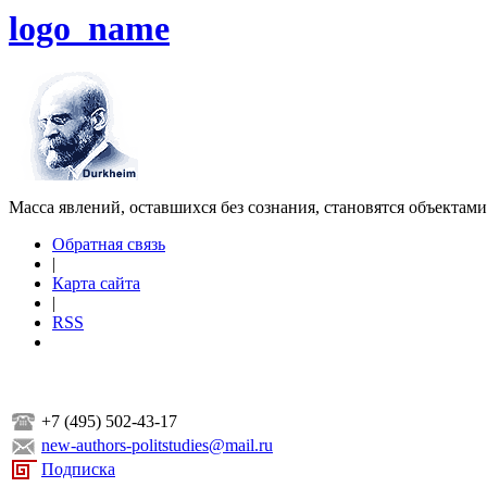
logo_name
Масса явлений, оставшихся без сознания, становятся объектам
Обратная связь
|
Карта сайта
|
RSS
+7 (495) 502-43-17
new-authors-politstudies@mail.ru
Подписка