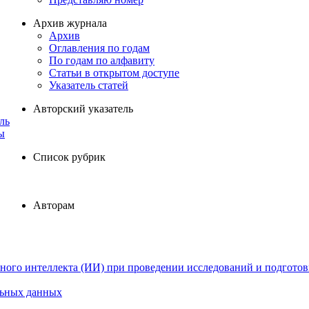
Архив журнала
Архив
Оглавления по годам
По годам по алфавиту
Статьи в открытом доступе
Указатель статей
Авторский указатель
ль
ы
Список рубрик
Авторам
ного интеллекта (ИИ) при проведении исследований и подготов
льных данных