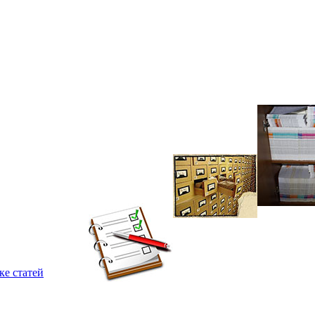
ке статей