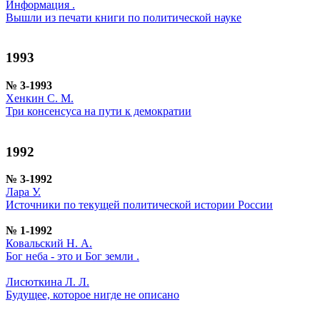
Информация .
Вышли из печати книги по политической науке
1993
№ 3-1993
Хенкин С. М.
Три консенсуса на пути к демократии
1992
№ 3-1992
Лара У.
Источники по текущей политической истории России
№ 1-1992
Ковальский Н. А.
Бог неба - это и Бог земли .
Лисюткина Л. Л.
Будущее, которое нигде не описано