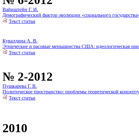
Вайнштейн Г. И.
Демографический фактор эволюции «социального государства»
Текст статьи
Кувалдина А. В.
Этнические и расовые меньшинства США: идеологическая орие
Текст статьи
№ 2-2012
Пушкарева Г. В.
Политическое пространство: проблемы теоретической концепт
Текст статьи
2010