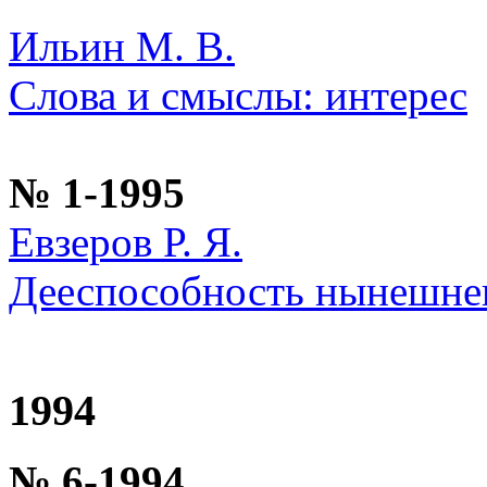
Ильин М. В.
Слова и смыслы: интерес
№ 1-1995
Евзеров Р. Я.
Дееспособность нынешнег
1994
№ 6-1994