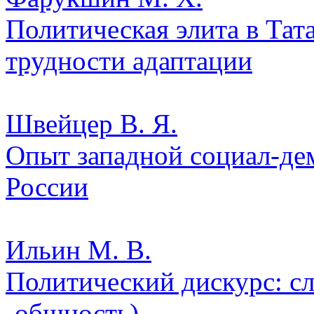
Политическая элита в Тат
трудности адаптации
Швейцер В. Я.
Опыт западной социал-де
России
Ильин М. В.
Политический дискурс: с
-общность)