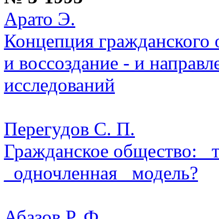
Арато Э.
Концепция гражданского 
и воссоздание - и направ
исследований
Перегудов С. П.
Гражданское общество: _
_одночленная_ модель?
Абазов Р. Ф.