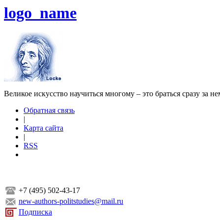
logo_name
Великое искусство научиться многому – это браться сразу за н
Обратная связь
|
Карта сайта
|
RSS
+7 (495) 502-43-17
new-authors-politstudies@mail.ru
Подписка