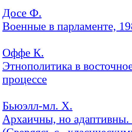
Досе Ф.
Военные в парламенте, 1
Оффе К.
Этнополитика в восточно
процессе
Бьюэлл-мл. Х.
Архаичны, но адаптивны