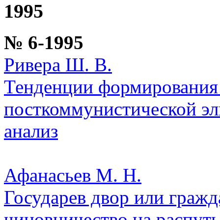
1995
№ 6-1995
Ривера Ш. В.
Тенденции формирования 
посткоммунистической эл
анализ
Афанасьев М. Н.
Государев двор или гражд
чиновничество на распуть