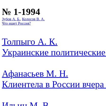
№ 1-1994
Зубов А. Б.
,
Колосов В. А.
Что ищет Россия?
Толпыго А. К.
Украинские политические
Афанасьев М. Н.
Клиентела в России вчера
Ильин М. В.