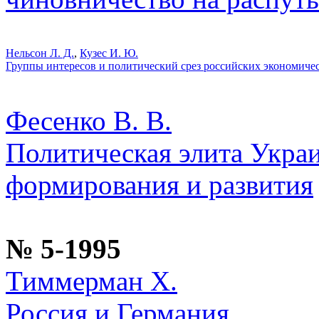
Нельсон Л. Д.
,
Кузес И. Ю.
Группы интересов и политический срез российских экономичес
Фесенко В. В.
Политическая элита Укра
формирования и развития
№ 5-1995
Тиммерман Х.
Россия и Германия