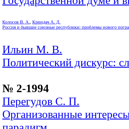
Государственной думе и в
Колосов В. А.
,
Криндач А. Д.
Россия и бывшие союзные республики: проблемы нового погр
Ильин М. В.
Политический дискурс: с
№ 2-1994
Перегудов С. П.
Организованные интересы 
парадигм