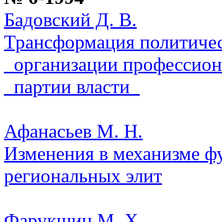
Бадовский Д. В.
Трансформация политическ
_организации профессио
_партии власти_
Афанасьев М. Н.
Изменения в механизме 
региональных элит
Фарукшин М. Х.