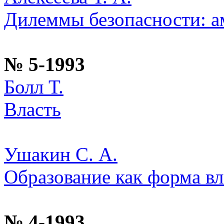
Дилеммы безопасности: а
№ 5-1993
Болл Т.
Власть
Ушакин С. А.
Образование как форма вл
№ 4-1993