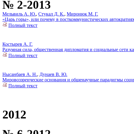
№ 2-2013
Мельвиль А. Ю.
,
Стукал Д. К.
,
Миронюк М. Г.
«Царь горы», или почему в посткоммунистических автократия
Полный текст
Костырев А. Г.
Разумная сила, общественная дипломатия и социальные сети 
Полный текст
Нысанбаев А. Н.
,
Дунаев В. Ю.
Мировоззренческие основания и общенаучные парадигмы соци
Полный текст
2012
№ 6-2012