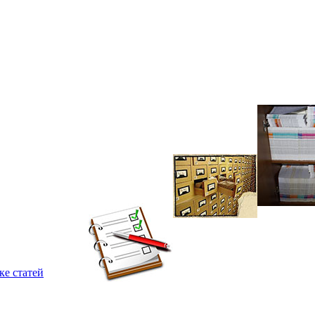
ке статей