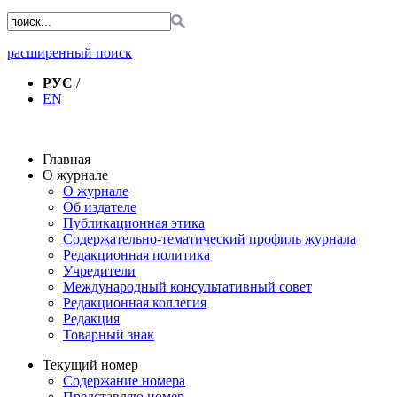
расширенный поиск
РУС
/
EN
Главная
О журнале
О журнале
Об издателе
Публикационная этика
Содержательно-тематический профиль журнала
Редакционная политика
Учредители
Международный консультативный совет
Редакционная коллегия
Редакция
Товарный знак
Текущий номер
Содержание номера
Представляю номер