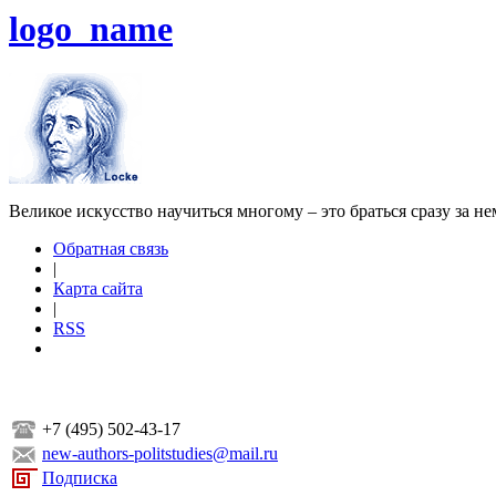
logo_name
Великое искусство научиться многому – это браться сразу за н
Обратная связь
|
Карта сайта
|
RSS
+7 (495) 502-43-17
new-authors-politstudies@mail.ru
Подписка