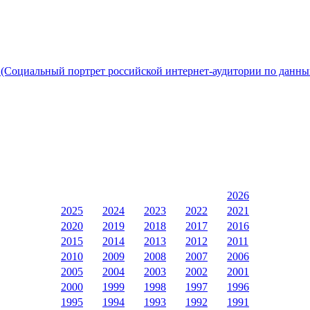
(Социальный портрет российской интернет-аудитории по данны
2026
2025
2024
2023
2022
2021
2020
2019
2018
2017
2016
2015
2014
2013
2012
2011
2010
2009
2008
2007
2006
2005
2004
2003
2002
2001
2000
1999
1998
1997
1996
1995
1994
1993
1992
1991