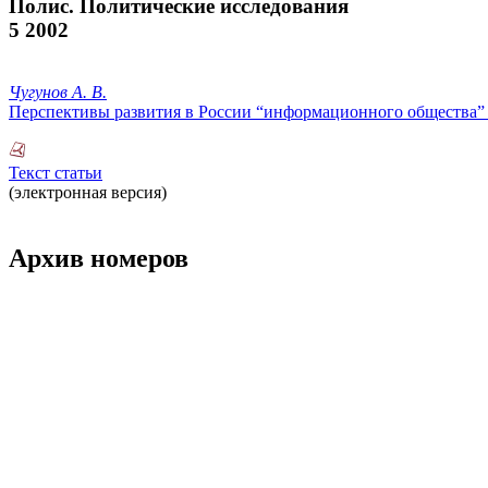
Полис. Политические исследования
5 2002
Чугунов А. В.
Перспективы развития в России “информационного общества” 
Текст статьи
(электронная версия)
Архив номеров