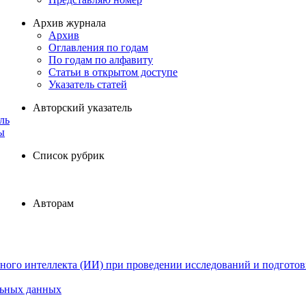
Архив журнала
Архив
Оглавления по годам
По годам по алфавиту
Статьи в открытом доступе
Указатель статей
Авторский указатель
ль
ы
Список рубрик
Авторам
ного интеллекта (ИИ) при проведении исследований и подготов
льных данных