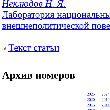
Неклюдов Н. Я.
Лаборатория национальны
внешнеполитической пов
Текст статьи
Архив номеров
2025
2024
2020
2019
2015
2014