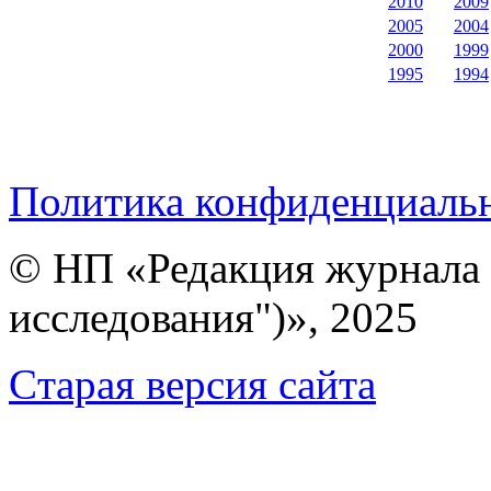
2010
2009
2005
2004
2000
1999
1995
1994
Политика конфиденциаль
© НП «Редакция журнала 
исследования")», 2025
Cтарая версия сайта