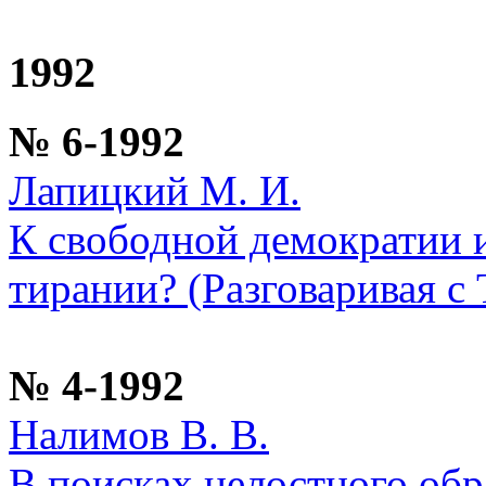
1992
№ 6-1992
Лапицкий М. И.
К свободной демократии 
тирании? (Разговаривая с
№ 4-1992
Налимов В. В.
В поисках целостного обр