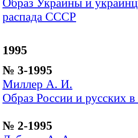
Образ Украины и украинце
распада СССР
1995
№ 3-1995
Миллер А. И.
Образ России и русских в
№ 2-1995