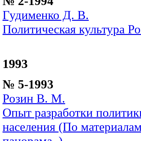
№ 2-1994
Гудименко Д. В.
Политическая культура Ро
1993
№ 5-1993
Розин В. М.
Опыт разработки политик
населения (По материала
панорама_)