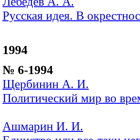
Лебедев А. А.
Русская идея. В окрестно
1994
№ 6-1994
Щербинин А. И.
Политический мир во вре
Ашмарин И. И.