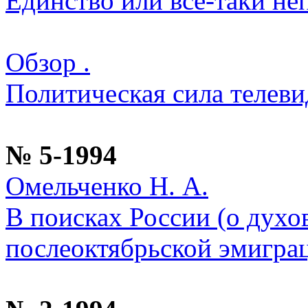
Единство или все-таки не
Обзор .
Политическая сила телеви
№ 5-1994
Омельченко Н. А.
В поисках России (о духо
послеоктябрьской эмигра