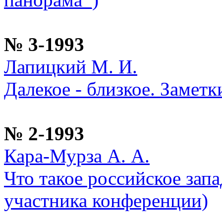
№ 3-1993
Лапицкий М. И.
Далекое - близкое. Заметк
№ 2-1993
Кара-Мурза А. А.
Что такое российское зап
участника конференции)