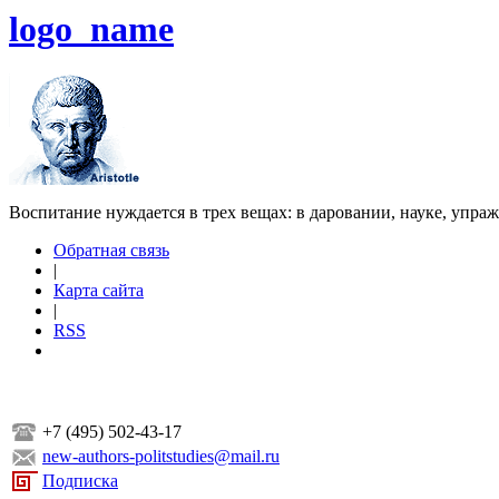
logo_name
Воспитание нуждается в трех вещах: в даровании, науке, упра
Обратная связь
|
Карта сайта
|
RSS
+7 (495) 502-43-17
new-authors-politstudies@mail.ru
Подписка