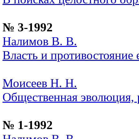
№ 3-1992
Налимов В. В.
Власть и противостояние 
Моисеев Н. Н.
Общественная эволюция, 
№ 1-1992
Налимов В. В.