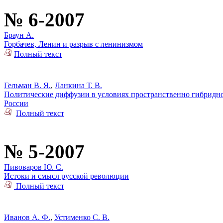
№ 6-2007
Браун А.
Горбачев, Ленин и разрыв с ленинизмом
Полный текст
Гельман В. Я.
,
Ланкина Т. В.
Политические диффузии в условиях пространственно гибридно
России
Полный текст
№ 5-2007
Пивоваров Ю. С.
Истоки и смысл русской революции
Полный текст
Иванов А. Ф.
,
Устименко С. В.