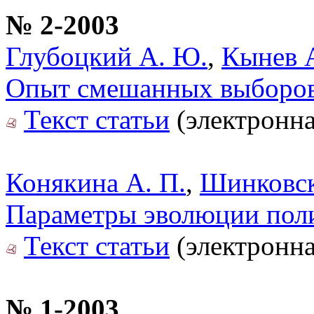
№ 2-2003
Глубоцкий А. Ю.
,
Кынев А
Опыт смешанных выборов
Текст статьи
(электронна
Конякина А. П.
,
Шинковск
Параметры эволюции пол
Текст статьи
(электронна
№ 1-2003