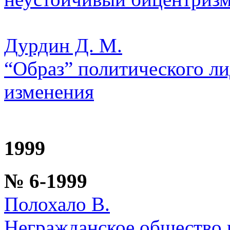
Дурдин Д. М.
“Образ” политического ли
изменения
1999
№ 6-1999
Полохало В.
Негражданское общество 