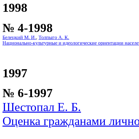
1998
№ 4-1998
Белецкий М. И.
,
Толпыго А. К.
Национально-культурные и идеологические ориентации насел
1997
№ 6-1997
Шестопал Е. Б.
Оценка гражданами лично