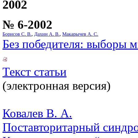
2002
№ 6-2002
Борисов С. В.
,
Дахин А. В.
,
Макарычев А. С.
Без победителя: выборы 
Текст статьи
(электронная версия)
Ковалев В. А.
Поставторитарный синдро