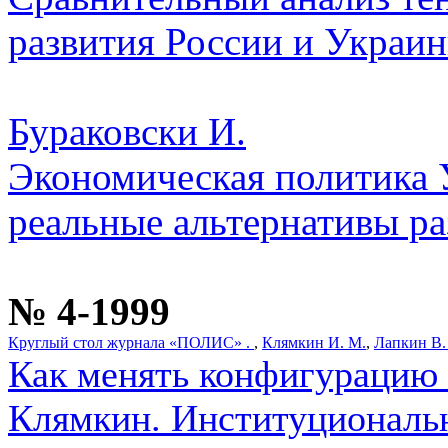
развития России и Украи
Бураковски И.
Экономическая политика
реальные альтернативы ра
№ 4-1999
Круглый стол журнала «ПОЛИС» .
,
Клямкин И. М.
,
Лапкин В.
Как менять конфигурацию 
Клямкин. Институциональ