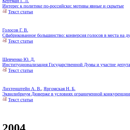
Кертман Г. Л.
Интерес к политике по-российски: мотивы явные и скрытые
Текст статьи
Голосов Г. В.
Сфабрикованное большинство: конверсия голосов в места на ду
Текст статьи
Шевченко Ю. Д.
Институционализация Государственной Думы и участие депута
Текст статьи
Лихтенштейн А. В.
,
Яргомская Н. Б.
Эквилибриум Дюверже в условиях ограниченной конкуренции:
Текст статьи
2004