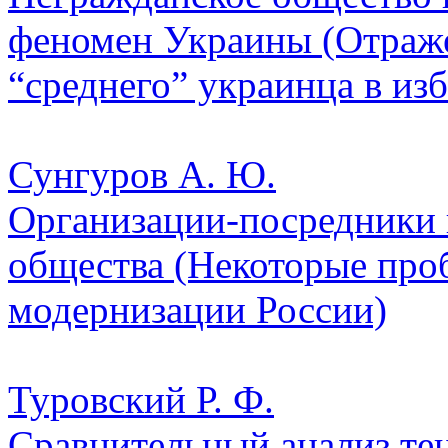
феномен Украины (Отраже
“среднего” украинца в из
Сунгуров А. Ю.
Организации-посредники 
общества (Некоторые про
модернизации России)
Туровский Р. Ф.
Сравнительный анализ те