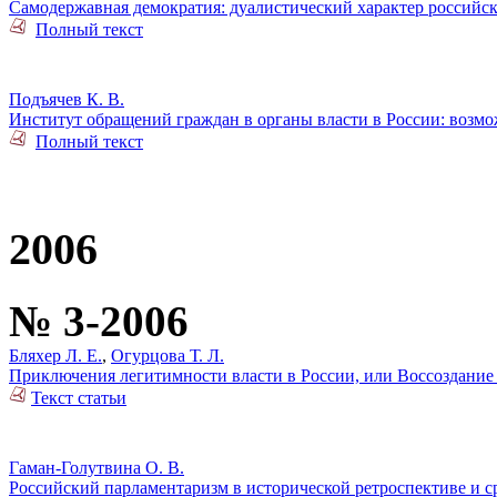
Самодержавная демократия: дуалистический характер российск
Полный текст
Подъячев К. В.
Институт обращений граждан в органы власти в России: возм
Полный текст
2006
№ 3-2006
Бляхер Л. Е.
,
Огурцова Т. Л.
Приключения легитимности власти в России, или Воссоздани
Текст статьи
Гаман-Голутвина О. В.
Российский парламентаризм в исторической ретроспективе и ср