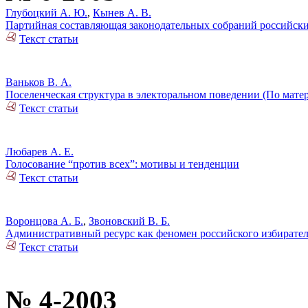
Глубоцкий А. Ю.
,
Кынев А. В.
Партийная составляющая законодательных собраний российск
Текст статьи
Ваньков В. А.
Поселенческая структура в электоральном поведении (По мате
Текст статьи
Любарев А. Е.
Голосование “против всех”: мотивы и тенденции
Текст статьи
Воронцова А. Б.
,
Звоновский В. Б.
Административный ресурс как феномен российского избирател
Текст статьи
№ 4-2003