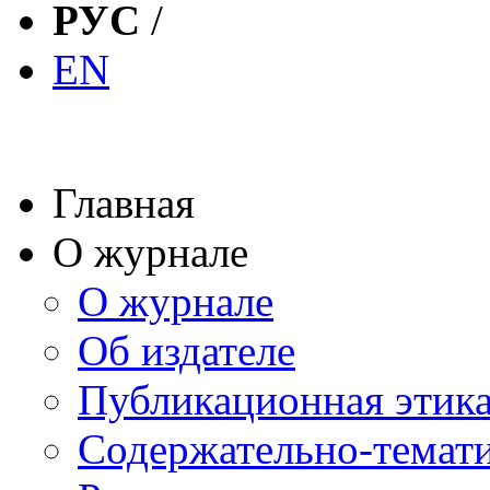
РУС
/
EN
Главная
О журнале
О журнале
Об издателе
Публикационная этик
Содержательно-темат