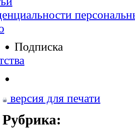
тьи
денциальности персональн
ю
Подписка
тства
версия для печати
Рубрика: