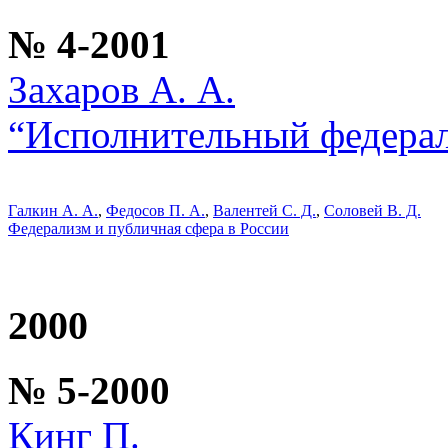
№ 4-2001
Захаров А. А.
“Исполнительный федерал
Галкин А. А.
,
Федосов П. А.
,
Валентей С. Д.
,
Соловей В. Д.
Федерализм и публичная сфера в России
2000
№ 5-2000
Кинг П.