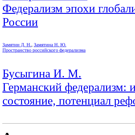
Федерализм эпохи глобал
России
Замятин Д. Н.
,
Замятина Н. Ю.
Пространство российского федерализма
Бусыгина И. М.
Германский федерализм: и
состояние, потенциал ре