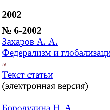
2002
№ 6-2002
Захаров А. А.
Федерализм и глобализац
Текст статьи
(электронная версия)
Бородулина Н. А.