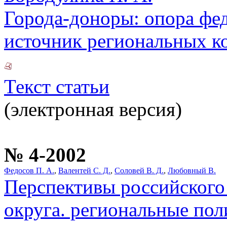
Города-доноры: опора фе
источник региональных к
Текст статьи
(электронная версия)
№ 4-2002
Федосов П. А.
,
Валентей С. Д.
,
Соловей В. Д.
,
Любовный В.
Перспективы российского
округа. региональные по