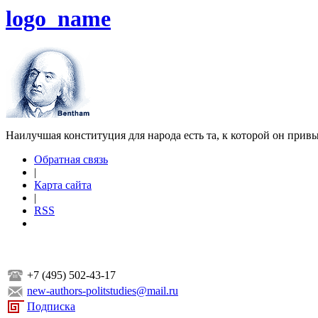
logo_name
Наилучшая конституция для народа есть та, к которой он прив
Обратная связь
|
Карта сайта
|
RSS
+7 (495) 502-43-17
new-authors-politstudies@mail.ru
Подписка