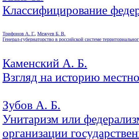
Классифицирование феде
Трифонов А. Г.
,
Межуев Б. В.
Генерал-губернаторство в российской системе территориальн
Каменский А. Б.
Взгляд на историю местно
Зубов А. Б.
Унитаризм или федерализ
организации государствен