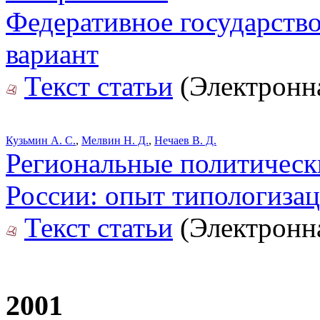
Федеративное государство
вариант
Текст статьи
(Электронна
Кузьмин А. С.
,
Мелвин Н. Д.
,
Нечаев В. Д.
Региональные политическ
России: опыт типологиза
Текст статьи
(Электронна
2001