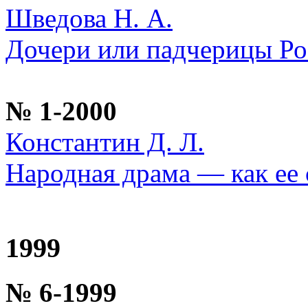
Шведова Н. А.
Дочери или падчерицы Ро
№ 1-2000
Константин Д. Л.
Народная драма — как ее
1999
№ 6-1999