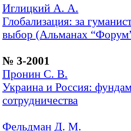
Иглицкий А. А.
Глобализация: за гуманис
выбор (Альманах “Форум”
№ 3-2001
Пронин С. В.
Украина и Россия: фунда
сотрудничества
Фельдман Д. М.