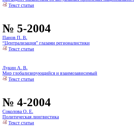
Текст статьи
№ 5-2004
Панов П. В.
“Централизация” глазами регионалистики
Текст статьи
Лукин А. В.
Мир глобализирующийся и взаимозависимый
Текст статьи
№ 4-2004
Соколова О. Е.
Политическая лингвистика
Текст статьи