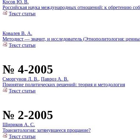
Косов Ю. В.
Российская наука международных отношений: к обретению соб
Текст статьи
Ковалев В. А.
Методист — значит, и исследователь (Этнополитология: ценны
Текст статьи
№ 4-2005
Сморгунов Л. В.
,
Павроз А. В.
Принятие политических решений: теория и методология
Текст статьи
№ 2-2005
Шириков А. С.
Транзитология: затянувшееся прощание?
Текст статьи