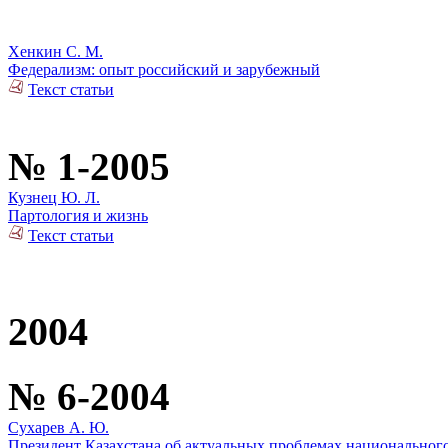
Хенкин С. М.
Федерализм: опыт российский и зарубежный
Текст статьи
№ 1-2005
Кузнец Ю. Л.
Партология и жизнь
Текст статьи
2004
№ 6-2004
Сухарев А. Ю.
Президент Казахстана об актуальных проблемах национального