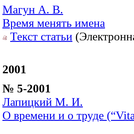
Магун А. В.
Время менять имена
Текст статьи
(Электронна
2001
№ 5-2001
Лапицкий М. И.
О времени и о труде (“Vit