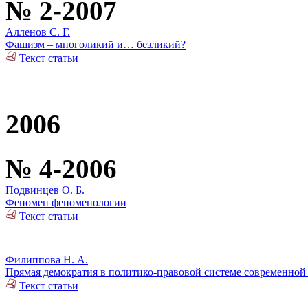
№ 2-2007
Алленов С. Г.
Фашизм – многоликий и… безликий?
Текст статьи
2006
№ 4-2006
Подвинцев О. Б.
Феномен феноменологии
Текст статьи
Филиппова Н. А.
Прямая демократия в политико-правовой системе современной
Текст статьи