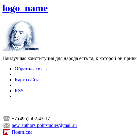
logo_name
Наилучшая конституция для народа есть та, к которой он прив
Обратная связь
|
Карта сайта
|
RSS
+7 (495) 502-43-17
new-authors-politstudies@mail.ru
Подписка