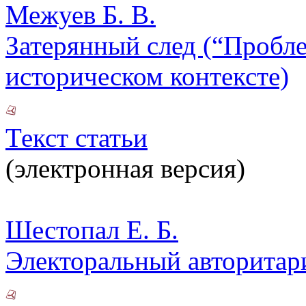
Межуев Б. В.
Затерянный след (“Пробл
историческом контексте)
Текст статьи
(электронная версия)
Шестопал Е. Б.
Электоральный авторитари