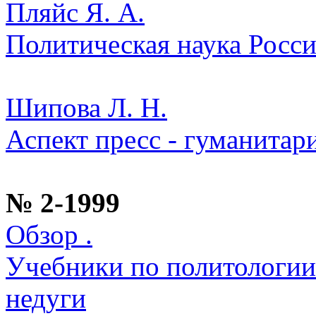
Пляйс Я. А.
Политическая наука России
Шипова Л. Н.
Аспект пресс - гуманитар
№ 2-1999
Обзор .
Учебники по политологии:
недуги