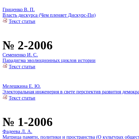
Гриценко В. П.
Власть дискурса (Чем пленяет Дискурс-Пи)
Текст статьи
№ 2-2006
Семененко И. С.
Парадигма эволюционных циклов истории
Текст статьи
Мелешкина Е. Ю.
Электоральная инженерия в свете перспектив развития демокр
Текст статьи
№ 1-2006
Фадеева Л. А.
Матрица памяти, политики и пространства (О культурах общес