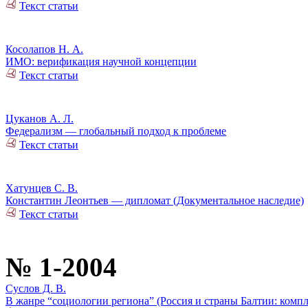
Текст статьи
Косолапов Н. А.
ИМО: верификация научной концепции
Текст статьи
Цуканов А. Л.
Федерализм — глобальный подход к проблеме
Текст статьи
Хатунцев С. В.
Константин Леонтьев — дипломат (Документальное наследие)
Текст статьи
№ 1-2004
Суслов Д. В.
В жанре “социологии региона” (Россия и страны Балтии: комп