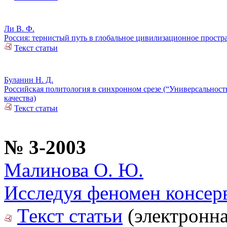
Ли В. Ф.
Россия: тернистый путь в глобальное цивилизационное простр
Текст статьи
Буланин Н. Д.
Российская политология в синхронном срезе (“Универсальность
качества)
Текст статьи
№ 3-2003
Малинова О. Ю.
Исследуя феномен консер
Текст статьи
(электронна