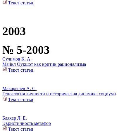
Текст статьи
2003
№ 5-2003
Сулимов К. А.
Майкл Оукшот как критик рационализма
Текст статьи
Макарычев А. С.
Генеалогия личности и историческая динамика социума
Текст статьи
Бляхер Л. Е.
Эвристичность метафор
Текст статьи