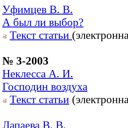
Уфимцев В. В.
А был ли выбор?
Текст статьи
(электронна
№ 3-2003
Неклесса А. И.
Господин воздуха
Текст статьи
(электронна
Лапаева В. В.