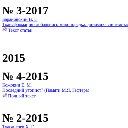
№ 3-2017
Барановский В. Г.
Трансформация глобального миропорядка: динамика системны
Текст статьи
2015
№ 4-2015
Кожокин Е. М.
Последний утопист? (Памяти М.Я. Гефтера)
Полный текст
№ 2-2015
Тхагапсоев Х. Г.