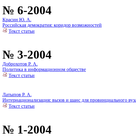
№ 6-2004
Красин Ю. А.
Российская демократия: коридор возможностей
Текст статьи
№ 3-2004
Доброхотов Р. А.
Политика в информационном обществе
Текст статьи
Латыпов Р. А.
Интернационализация: вызов и шанс для провинциального вуз
Текст статьи
№ 1-2004