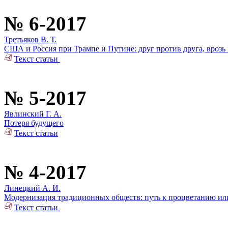
№ 6-2017
Третьяков В. Т.
США и Россия при Трампе и Путине: друг против друга, врозь 
Текст статьи
№ 5-2017
Явлинский Г. А.
Потеря будущего
Текст статьи
№ 4-2017
Линецкий А. И.
Модернизация традиционных обществ: путь к процветанию или
Текст статьи