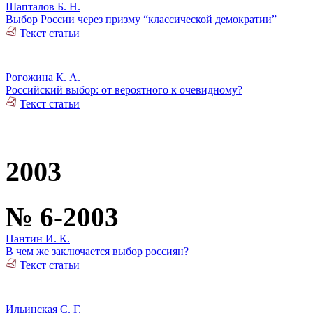
Шапталов Б. Н.
Выбор России через призму “классической демократии”
Текст статьи
Рогожина К. А.
Российский выбор: от вероятного к очевидному?
Текст статьи
2003
№ 6-2003
Пантин И. К.
В чем же заключается выбор россиян?
Текст статьи
Ильинская С. Г.