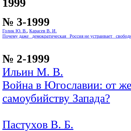
1999
№ 3-1999
Голик Ю. В.
,
Карасев В. И.
Почему даже _демократическая_ Россия не устраивает _свобод
№ 2-1999
Ильин М. В.
Война в Югославии: от ж
самоубийству Запада?
Пастухов В. Б.