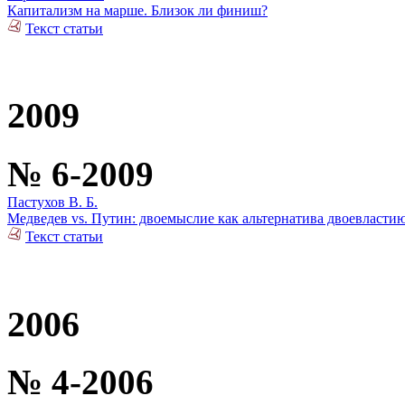
Капитализм на марше. Близок ли финиш?
Текст статьи
2009
№ 6-2009
Пастухов В. Б.
Медведев vs. Путин: двоемыслие как альтернатива двоевласти
Текст статьи
2006
№ 4-2006