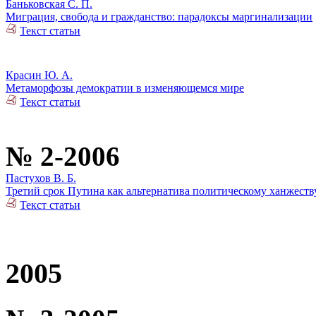
Баньковская С. П.
Миграция, свобода и гражданство: парадоксы маргинализации
Текст статьи
Красин Ю. А.
Метаморфозы демократии в изменяющемся мире
Текст статьи
№ 2-2006
Пастухов В. Б.
Третий срок Путина как альтернатива политическому ханжеств
Текст статьи
2005