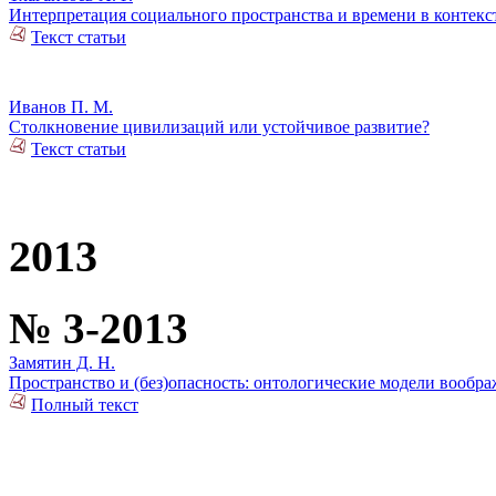
Интерпретация социального пространства и времени в контек
Текст статьи
Иванов П. М.
Столкновение цивилизаций или устойчивое развитие?
Текст статьи
2013
№ 3-2013
Замятин Д. Н.
Пространство и (без)опасность: онтологические модели вообр
Полный текст