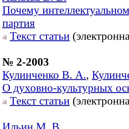
Почему интеллектуальном
партия
Текст статьи
(электронна
№ 2-2003
Кулинченко В. А.
,
Кулинче
О духовно-культурных ос
Текст статьи
(электронна
Ильин М. В.