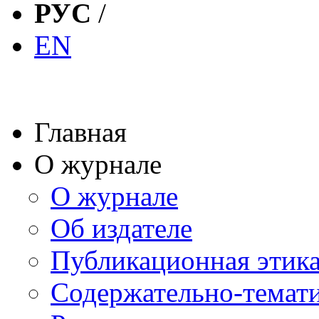
РУС
/
EN
Главная
О журнале
О журнале
Об издателе
Публикационная этик
Содержательно-темат