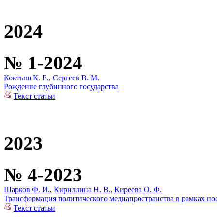
2024
№ 1-2024
Коктыш К. Е.
,
Сергеев В. М.
Рождение глубинного государства
Текст статьи
2023
№ 4-2023
Шарков Ф. И.
,
Кириллина Н. В.
,
Киреева О. Ф.
Трансформация политического медиапространства в рамках но
Текст статьи