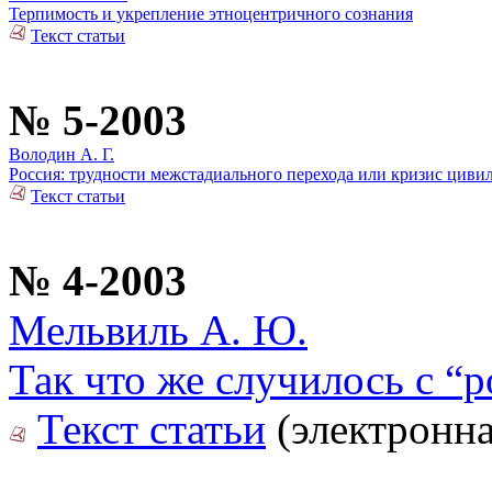
Терпимость и укрепление этноцентричного сознания
Текст статьи
№ 5-2003
Володин А. Г.
Россия: трудности межстадиального перехода или кризис циви
Текст статьи
№ 4-2003
Мельвиль А. Ю.
Так что же случилось с “
Текст статьи
(электронна