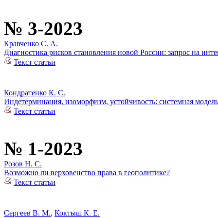
№ 3-2023
Кравченко С. А.
Диагностика рисков становления новой России: запрос на инте
Текст статьи
Кондратенко К. С.
Индетерминация, изоморфизм, устойчивость: системная модел
Текст статьи
№ 1-2023
Розов Н. С.
Возможно ли верховенство права в геополитике?
Текст статьи
Сергеев В. М.
,
Коктыш К. Е.