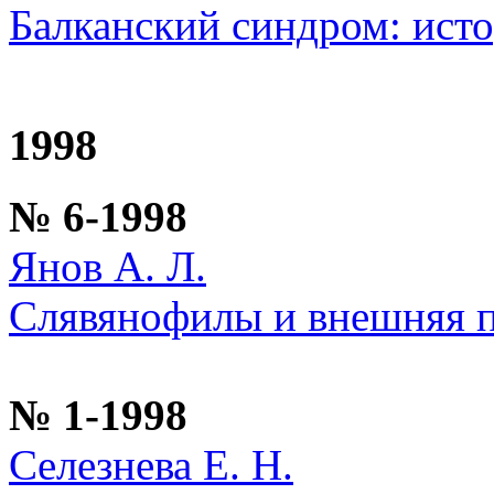
Балканский синдром: исто
1998
№ 6-1998
Янов А. Л.
Слявянофилы и внешняя п
№ 1-1998
Селезнева Е. Н.