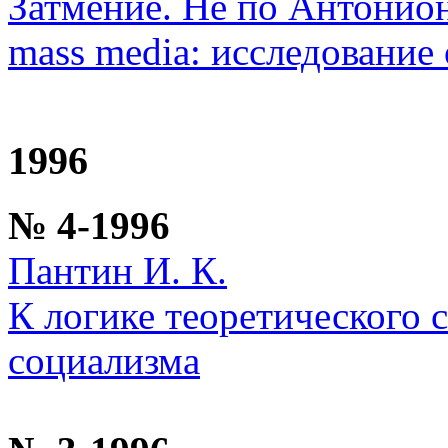
Затмение. Не по Антонио
mass media: исследование
1996
№ 4-1996
Пантин И. К.
К логике теоретического 
социализма