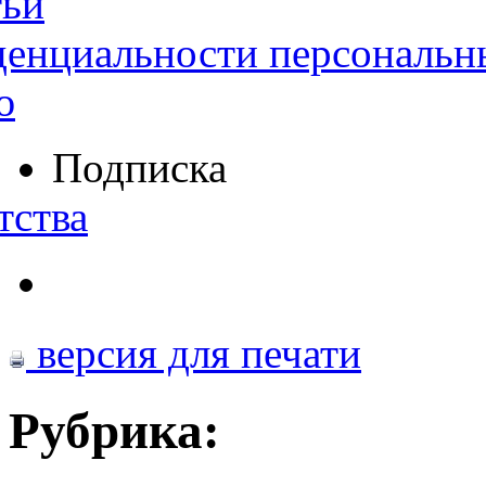
тьи
денциальности персональн
ю
Подписка
тства
версия для печати
Рубрика: