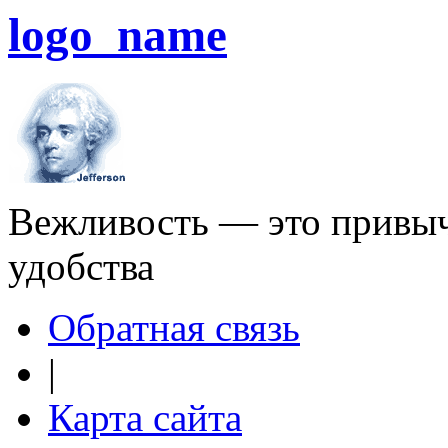
logo_name
Вежливость — это привыч
удобства
Обратная связь
|
Карта сайта