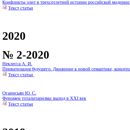
Конфликты элит в трехсотлетней истории российской модерни
Текст статьи
2020
№ 2-2020
Неклесса А. И.
Приватизация будущего. Движение к новой семантике, концеп
Текст статьи
Оганисьян Ю. С.
Феномен тоталитаризма: выход в ХХI век
Текст статьи