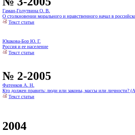
№ 3-2005
Гаман-Голутвина О. В.
О столкновении морального и нравственного начал в российск
Текст статьи
Юшкова-Бор Ю. Г.
Россия и ее население
Текст статьи
№ 2-2005
Фатенков А. Н.
Кто должен править: люди или законы, массы или личности? (
Текст статьи
2004