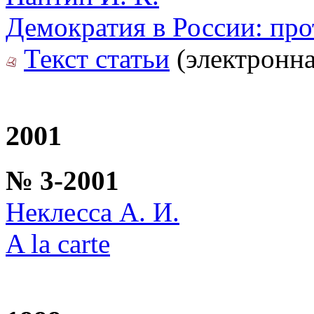
Демократия в России: пр
Текст статьи
(электронна
2001
№ 3-2001
Неклесса А. И.
A la carte