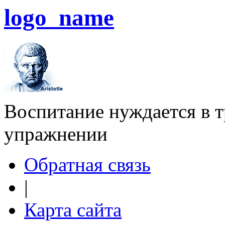
logo_name
Воспитание нуждается в тр
упражнении
Обратная связь
|
Карта сайта