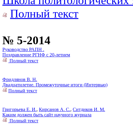
Школа политологических 
Полный текст
№ 5-2014
Руководство РАПН .
Поздравление РГНФ с 20-летием
Полный текст
Фридлянов В. Н.
Двадцатилетие. Промежуточные итоги (Интервью)
Полный текст
Григорьева Е. И.
,
Кирсанов А. С.
,
Ситдиков И. М.
Каким должен быть сайт научного журнала
Полный текст