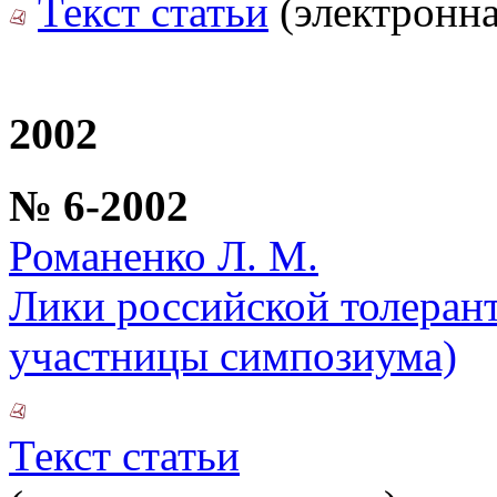
Текст статьи
(электронна
2002
№ 6-2002
Романенко Л. М.
Лики российской толеран
участницы симпозиума)
Текст статьи