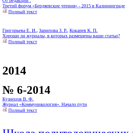
От редакции .
Третий форум «Бердяевские чтения» - 2015 в Калининграде
Полный текст
Григорьева Е. И.
,
Зарипова З. Р.
,
Кокарев К. П.
Хороши ли журналы, в которых размещены ваши статьи?
Полный текст
2014
№ 6-2014
Кузнецов В. Ф.
Журнал «Коммуникология». Начало пути
Полный текст