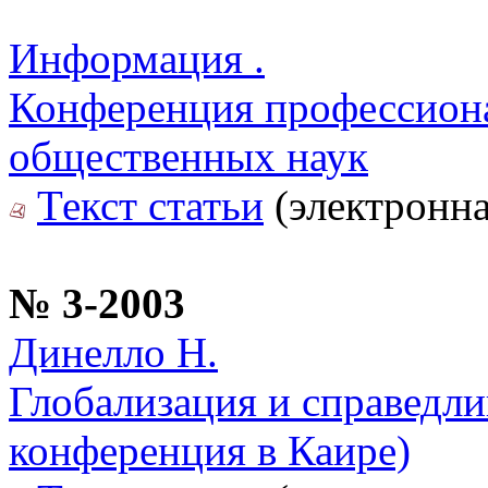
Информация .
Конференция профессиона
общественных наук
Текст статьи
(электронна
№ 3-2003
Динелло Н.
Глобализация и справедл
конференция в Каире)