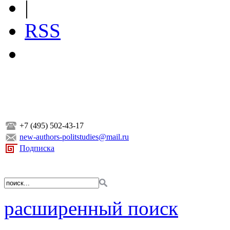
|
RSS
+7 (495) 502-43-17
new-authors-politstudies@mail.ru
Подписка
расширенный поиск