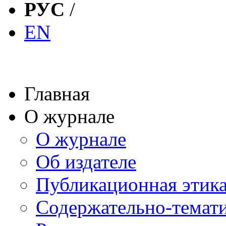
РУС
/
EN
Главная
О журнале
О журнале
Об издателе
Публикационная этик
Содержательно-темат