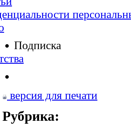
тьи
денциальности персональн
ю
Подписка
тства
версия для печати
Рубрика: