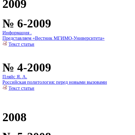
2009
№ 6-2009
Информация .
Представляем «Вестник МГИМО-Университета»
Текст статьи
№ 4-2009
Пляйс Я. А.
Российская политология: перед новыми вызовами
Текст статьи
2008