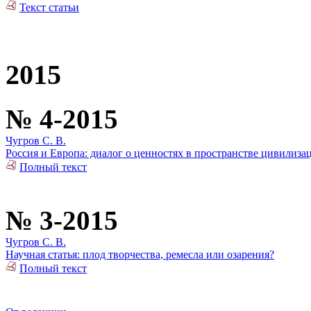
Текст статьи
2015
№ 4-2015
Чугров С. В.
Россия и Европа: диалог о ценностях в пространстве цивилиза
Полный текст
№ 3-2015
Чугров С. В.
Научная статья: плод творчества, ремесла или озарения?
Полный текст