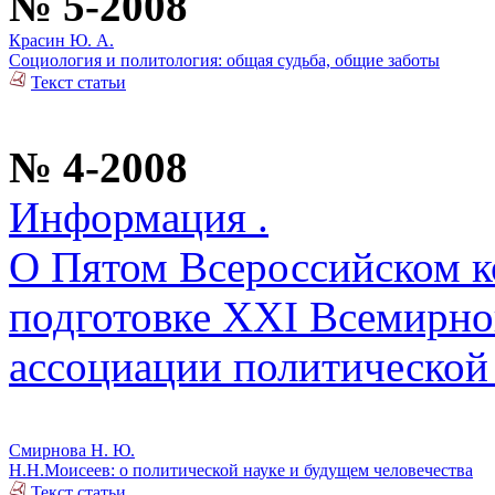
№ 5-2008
Красин Ю. А.
Социология и политология: общая судьба, общие заботы
Текст статьи
№ 4-2008
Информация .
О Пятом Всероссийском ко
подготовке XXI Всемирно
ассоциации политической
Смирнова Н. Ю.
Н.Н.Моисеев: о политической науке и будущем человечества
Текст статьи