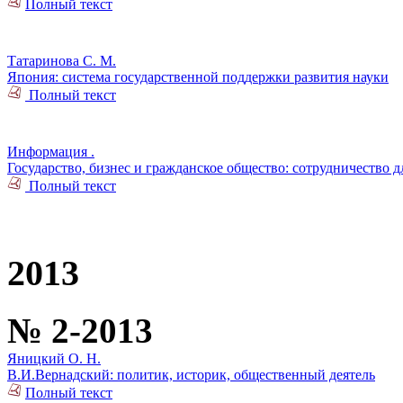
Полный текст
Татаринова С. М.
Япония: система государственной поддержки развития науки
Полный текст
Информация .
Государство, бизнес и гражданское общество: сотрудничество
Полный текст
2013
№ 2-2013
Яницкий О. Н.
В.И.Вернадский: политик, историк, общественный деятель
Полный текст