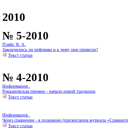
2010
№ 5-2010
Пляйс Я. А.
Закончились ли реформы и к чему они привели?
Текст статьи
№ 4-2010
Информация .
Роккановская премия – начало новой традиции
Текст статьи
Информация .
Через сравнение - к познанию (презентация журнала «Сравнит
Текст статьи