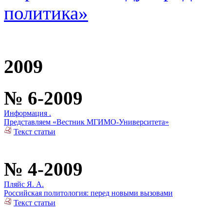
политика»
2009
№ 6-2009
Информация .
Представляем «Вестник МГИМО-Университета»
Текст статьи
№ 4-2009
Пляйс Я. А.
Российская политология: перед новыми вызовами
Текст статьи