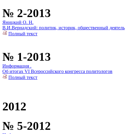
№ 2-2013
Яницкий О. Н.
В.И.Вернадский: политик, историк, общественный деятель
Полный текст
№ 1-2013
Информация .
Об итогах VI Всероссийского конгресса политологов
Полный текст
2012
№ 5-2012