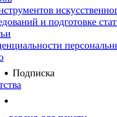
нструментов искусственног
дований и подготовке ста
тьи
денциальности персональн
ю
Подписка
тства