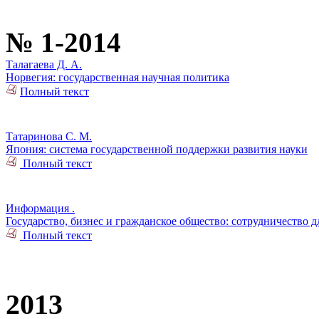
№ 1-2014
Талагаева Д. А.
Норвегия: государственная научная политика
Полный текст
Татаринова С. М.
Япония: система государственной поддержки развития науки
Полный текст
Информация .
Государство, бизнес и гражданское общество: сотрудничество
Полный текст
2013