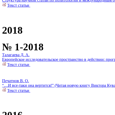
Структура научной статьи по политологии и международным о
Текст статьи
2018
№ 1-2018
Талагаева Д. А.
Европейское исследовательское пространство в действии: прог
Текст статьи
Печатнов В. О.
“…И все-таки она вертится!” (Читая новую книгу Виктора Кув
Текст статьи