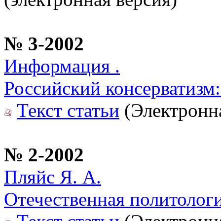
№ 3-2002
Информация .
Российский консерватизм:
Текст статьи
(Электронна
№ 2-2002
Пляйс Я. А.
Отечественная политологи