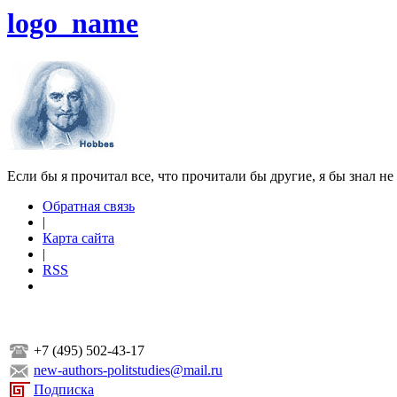
logo_name
Если бы я прочитал все, что прочитали бы другие, я бы знал не
Обратная связь
|
Карта сайта
|
RSS
+7 (495) 502-43-17
new-authors-politstudies@mail.ru
Подписка