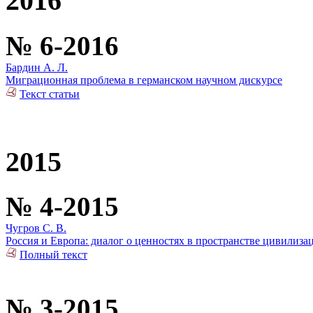
2016
№ 6-2016
Бардин А. Л.
Миграционная проблема в германском научном дискурсе
Текст статьи
2015
№ 4-2015
Чугров С. В.
Россия и Европа: диалог о ценностях в пространстве цивилиза
Полный текст
№ 3-2015