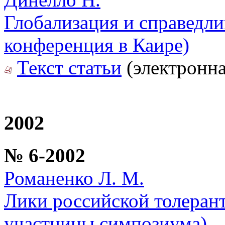
Глобализация и справедл
конференция в Каире)
Текст статьи
(электронна
2002
№ 6-2002
Романенко Л. М.
Лики российской толеран
участницы симпозиума)