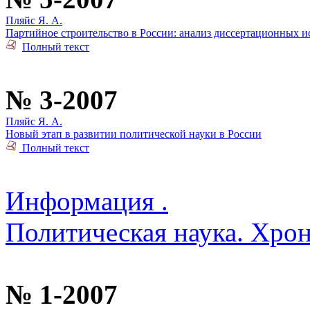
Пляйс Я. А.
Партийное строительство в России: анализ диссертационных 
Полный текст
№ 3-2007
Пляйс Я. А.
Новый этап в развитии политической науки в России
Полный текст
Информация .
Политическая наука. Хро
№ 1-2007