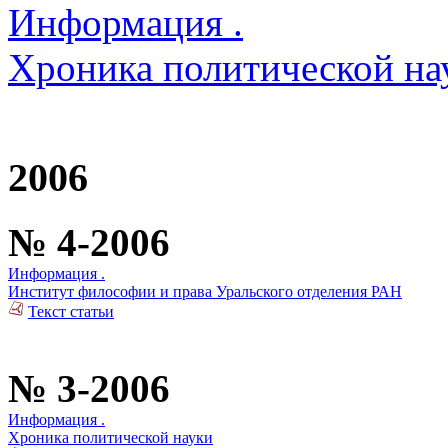
Информация .
Хроника политической на
2006
№ 4-2006
Информация .
Институт философии и права Уральского отделения РАН
Текст статьи
№ 3-2006
Информация .
Хроника политической науки