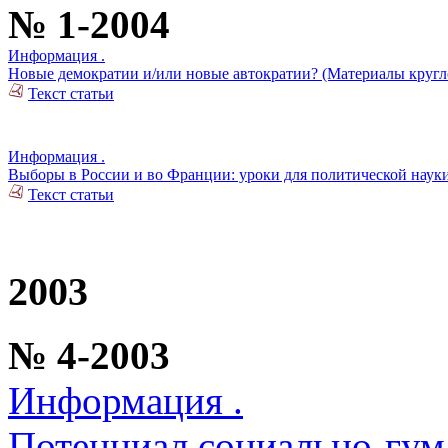
№ 1-2004
Информация .
Новые демократии и/или новые автократии? (Материалы кругло
Текст статьи
Информация .
Выборы в России и во Франции: уроки для политической наук
Текст статьи
2003
№ 4-2003
Информация .
Потенциал социально-гум