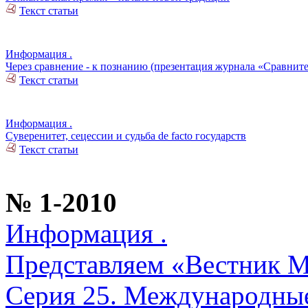
Текст статьи
Информация .
Через сравнение - к познанию (презентация журнала «Сравнит
Текст статьи
Информация .
Суверенитет, сецессии и судьба de facto государств
Текст статьи
№ 1-2010
Информация .
Представляем «Вестник М
Серия 25. Международны