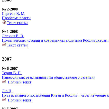
№ 2-2008
Сергеев В. М.
Проблема власти
Текст статьи
№ 1-2008
Лапкин В. В.
Политическая история и современная политика России сквозь
Текст статьи
2007
№ 6-2007
Терин В. П.
Инверсия как реактивный тип общественного развития
Полный текст
Лю Ц.
Путь взаимного постижения Китая и России – через изучение 
Полный текст
№ 5-2007