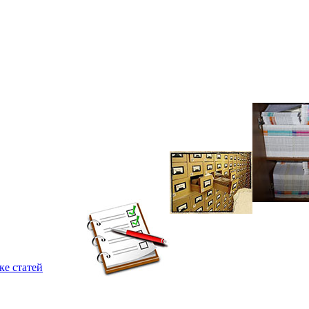
ке статей