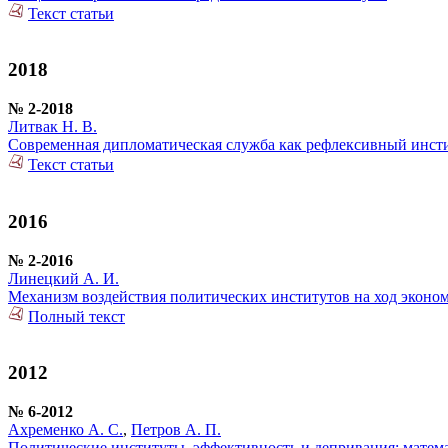
Текст статьи
2018
№ 2-2018
Литвак Н. В.
Современная дипломатическая служба как рефлексивный инст
Текст статьи
2016
№ 2-2016
Линецкий А. И.
Механизм воздействия политических институтов на ход эконом
Полный текст
2012
№ 6-2012
Ахременко А. С.
,
Петров А. П.
Политические институты, эффективность и депривация: матем