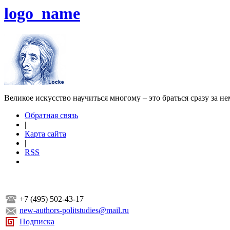
logo_name
Великое искусство научиться многому – это браться сразу за н
Обратная связь
|
Карта сайта
|
RSS
+7 (495) 502-43-17
new-authors-politstudies@mail.ru
Подписка