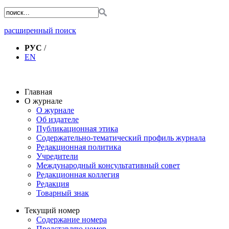
расширенный поиск
РУС
/
EN
Главная
О журнале
О журнале
Об издателе
Публикационная этика
Содержательно-тематический профиль журнала
Редакционная политика
Учредители
Международный консультативный совет
Редакционная коллегия
Редакция
Товарный знак
Текущий номер
Содержание номера
Представляю номер