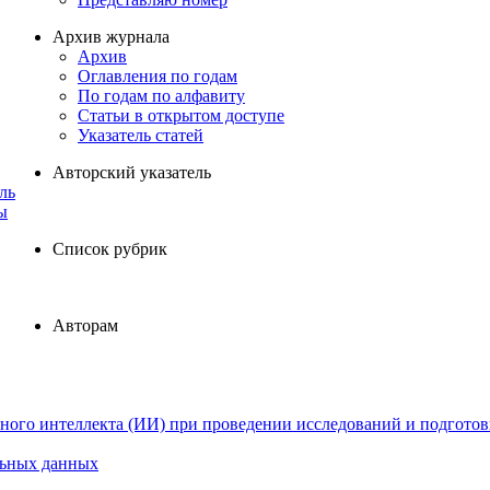
Архив журнала
Архив
Оглавления по годам
По годам по алфавиту
Статьи в открытом доступе
Указатель статей
Авторский указатель
ль
ы
Список рубрик
Авторам
ного интеллекта (ИИ) при проведении исследований и подготов
льных данных