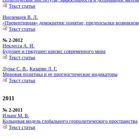
Текст статьи
Иноземцев В. Л.
«Превентивная» демократия: понятие, предпосылки возникнов
Текст статьи
№ 2-2012
Неклесса А. И.
Будущее и грядущее: кризис современного мира
Текст статьи
Лурье С. В.
,
Казарян Л. Г.
Мировая политика и ее прогностические индикаторы
Текст статьи
2011
№ 2-2011
Ильин М. В.
Кольцевая модель глобального геополитического пространства
Текст статьи