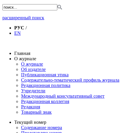
расширенный поиск
РУС
/
EN
Главная
О журнале
О журнале
Об издателе
Публикационная этика
Содержательно-тематический профиль журнала
Редакционная политика
Учредители
Международный консультативный совет
Редакционная коллегия
Редакция
Товарный знак
Текущий номер
Содержание номера
Представляю номер