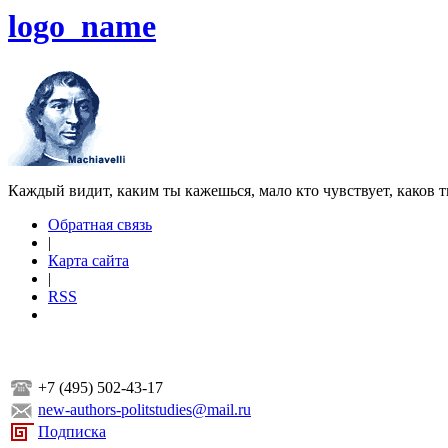
logo_name
Каждый видит, каким ты кажешься, мало кто чувствует, каков т
Обратная связь
|
Карта сайта
|
RSS
+7 (495) 502-43-17
new-authors-politstudies@mail.ru
Подписка