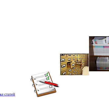
ке статей