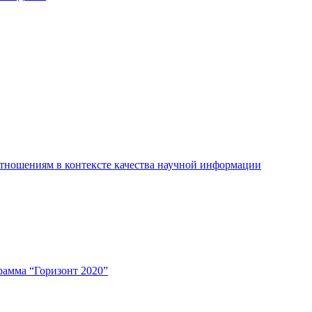
тношениям в контексте качества научной информации
рамма “Горизонт 2020”