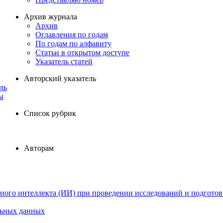
Архив журнала
Архив
Оглавления по годам
По годам по алфавиту
Статьи в открытом доступе
Указатель статей
Авторский указатель
ль
ы
Список рубрик
Авторам
ного интеллекта (ИИ) при проведении исследований и подготов
льных данных