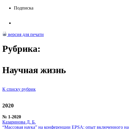
Подписка
версия для печати
Рубрика:
Научная жизнь
К списку рубрик
2020
№ 1-2020
Казаринова Д. Б.
“Массовая наука” на конференции ЕPSA: опыт включенного н