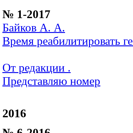
№ 1-2017
Байков А. А.
Время реабилитировать г
От редакции .
Представляю номер
2016
№ 6-2016