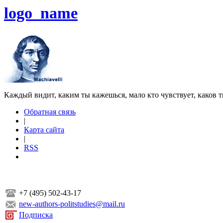
logo_name
Каждый видит, каким ты кажешься, мало кто чувствует, каков т
Обратная связь
|
Карта сайта
|
RSS
+7 (495) 502-43-17
new-authors-politstudies@mail.ru
Подписка