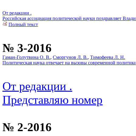
От редакции .
Российская ассоциация политической науки поздравляет Влад
Полный текст
№ 3-2016
Гаман-Голутвина О. В.
,
Сморгунов Л. В.
,
Тимофеева Л. Н.
Политическая наука отвечает на вызовы современной политики 
От редакции .
Представляю номер
№ 2-2016