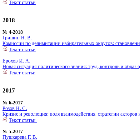
Текст статьи
2018
№ 4-2018
Гришин Н. В.
Комиссии по делимитации избирательных округов: становлени
Текст статьи
Ерохов И. А.
Новая ситуация политического знания: труд, контроль и образ 
Текст статьи
2017
№ 6-2017
Розов Н. С.
Кризис и революция: поля взаимодействия, стратегии акторов
Текст статьи
№ 5-2017
Пушкарева Г. В.