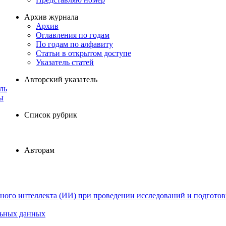
Архив журнала
Архив
Оглавления по годам
По годам по алфавиту
Статьи в открытом доступе
Указатель статей
Авторский указатель
ль
ы
Список рубрик
Авторам
ного интеллекта (ИИ) при проведении исследований и подготов
льных данных