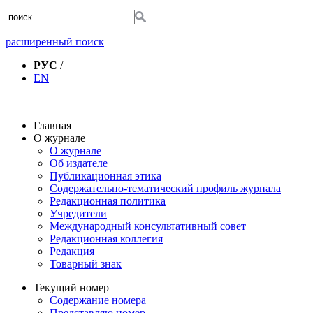
расширенный поиск
РУС
/
EN
Главная
О журнале
О журнале
Об издателе
Публикационная этика
Содержательно-тематический профиль журнала
Редакционная политика
Учредители
Международный консультативный совет
Редакционная коллегия
Редакция
Товарный знак
Текущий номер
Содержание номера
Представляю номер