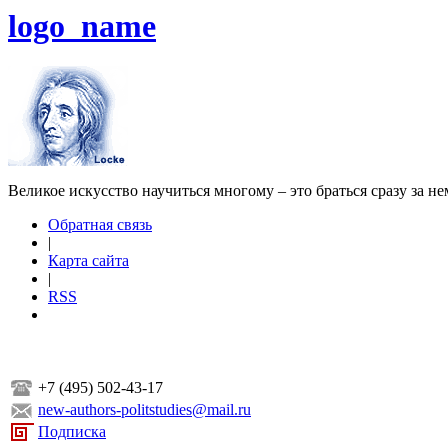
logo_name
Великое искусство научиться многому – это браться сразу за н
Обратная связь
|
Карта сайта
|
RSS
+7 (495) 502-43-17
new-authors-politstudies@mail.ru
Подписка