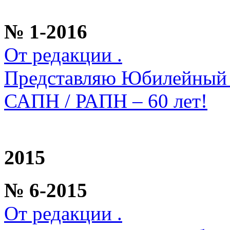
№ 1-2016
От редакции .
Представляю Юбилейный н
САПН / РАПН – 60 лет!
2015
№ 6-2015
От редакции .