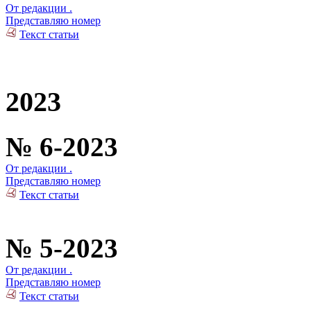
От редакции .
Представляю номер
Текст статьи
2023
№ 6-2023
От редакции .
Представляю номер
Текст статьи
№ 5-2023
От редакции .
Представляю номер
Текст статьи