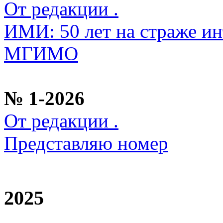
От редакции .
ИМИ: 50 лет на страже ин
МГИМО
№ 1-2026
От редакции .
Представляю номер
2025