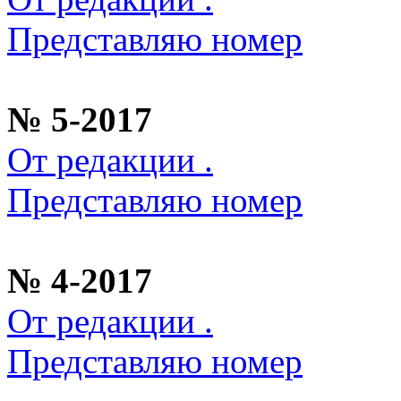
Представляю номер
№ 5-2017
От редакции .
Представляю номер
№ 4-2017
От редакции .
Представляю номер