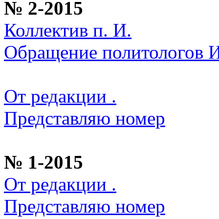
№ 2-2015
Коллектив п. И.
Обращение политологов
От редакции .
Представляю номер
№ 1-2015
От редакции .
Представляю номер