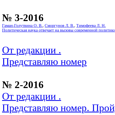
№ 3-2016
Гаман-Голутвина О. В.
,
Сморгунов Л. В.
,
Тимофеева Л. Н.
Политическая наука отвечает на вызовы современной политики 
От редакции .
Представляю номер
№ 2-2016
От редакции .
Представляю номер. Прой