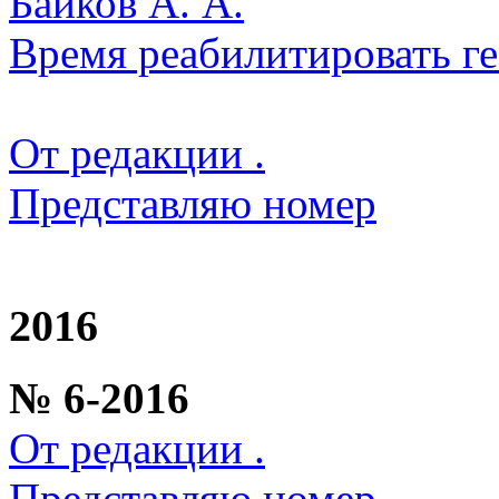
Байков А. А.
Время реабилитировать г
От редакции .
Представляю номер
2016
№ 6-2016
От редакции .
Представляю номер