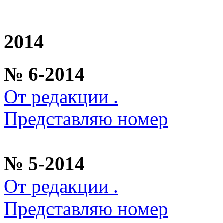
2014
№ 6-2014
От редакции .
Представляю номер
№ 5-2014
От редакции .
Представляю номер