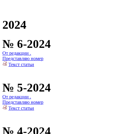
2024
№ 6-2024
От редакции .
Представляю номер
Текст статьи
№ 5-2024
От редакции .
Представляю номер
Текст статьи
№ 4-2024