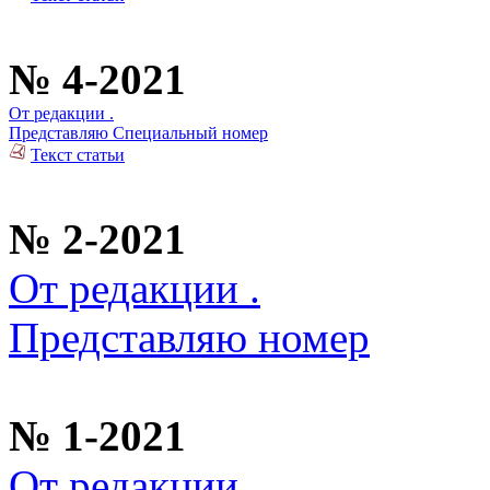
№ 4-2021
От редакции .
Представляю Специальный номер
Текст статьи
№ 2-2021
От редакции .
Представляю номер
№ 1-2021
От редакции .