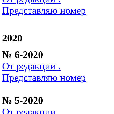
Представляю номер
2020
№ 6-2020
От редакции .
Представляю номер
№ 5-2020
От редакции .