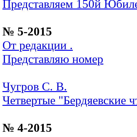
Представляем 150й Юбил
№ 5-2015
От редакции .
Представляю номер
Чугров С. В.
Четвертые "Бердяевские 
№ 4-2015