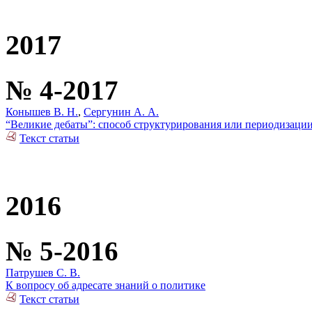
2017
№ 4-2017
Конышев В. Н.
,
Сергунин А. А.
“Великие дебаты”: способ структурирования или периодизац
Текст статьи
2016
№ 5-2016
Патрушев С. В.
К вопросу об адресате знаний о политике
Текст статьи