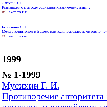
Лапкин В. В.
Размышляя о природе социальных взаимодействий…
Текст статьи
Барабанов О. Н.
Между Клинтоном и Бушем, или Как преподавать мировую по
Текст статьи
1999
№ 1-1999
Мусихин Г. И.
Противоречие авторитета
немецких и российских к