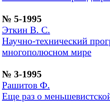
№ 5-1995
Эткин В. С.
Научно-технический прогр
многополюсном мире
№ 3-1995
Рашитов Ф.
Еще раз о меньшевистской