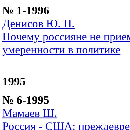
№ 1-1996
Денисов Ю. П.
Почему россияне не прие
умеренности в политике
1995
№ 6-1995
Мамаев Ш.
Россия - США: преждевре