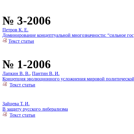
№ 3-2006
Петров К. Е.
Доминирование концептуальной многозначности: “сильное гос
Текст статьи
№ 1-2006
Лапкин В. В.
,
Пантин В. И.
Концепция эволюционного усложнения мировой политической 
Текст статьи
Зайцева Т. И.
В защиту русского либерализма
Текст статьи