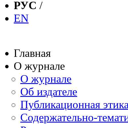
РУС
/
EN
Главная
О журнале
О журнале
Об издателе
Публикационная этик
Содержательно-темат