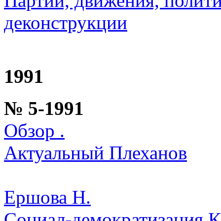
Партии, движения, полити
деконструкции
1991
№ 5-1991
Обзор .
Актуальный Плеханов
Ершова Н.
Социал-демократизация 