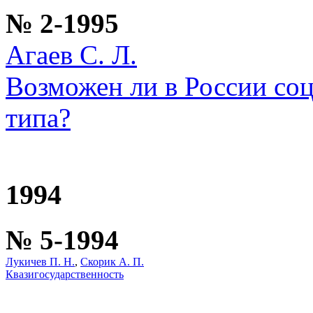
№ 2-1995
Агаев С. Л.
Возможен ли в России со
типа?
1994
№ 5-1994
Лукичев П. Н.
,
Скорик А. П.
Квазигосударственность