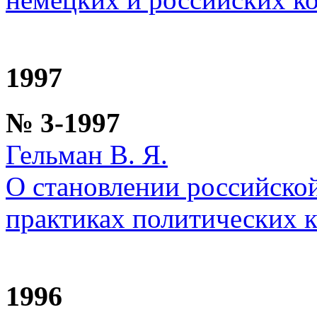
1997
№ 3-1997
Гельман В. Я.
О становлении российско
практиках политических 
1996