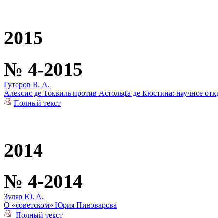
2015
№ 4-2015
Гуторов В. А.
Алексис де Токвиль против Астольфа де Кюстина: научное от
Полный текст
2014
№ 4-2014
Зуляр Ю. А.
О «советском» Юрия Пивоварова
Полный текст