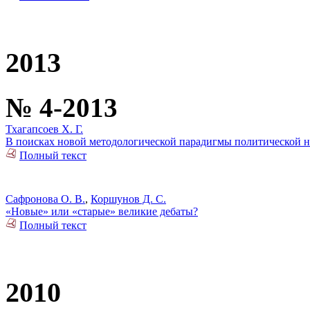
2013
№ 4-2013
Тхагапсоев Х. Г.
В поисках новой методологической парадигмы политической 
Полный текст
Сафронова О. В.
,
Коршунов Д. С.
«Новые» или «старые» великие дебаты?
Полный текст
2010