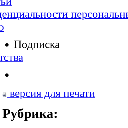
тьи
денциальности персональн
ю
Подписка
тства
версия для печати
Рубрика: