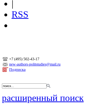
|
RSS
+7 (495) 502-43-17
new-authors-politstudies@mail.ru
Подписка
расширенный поиск