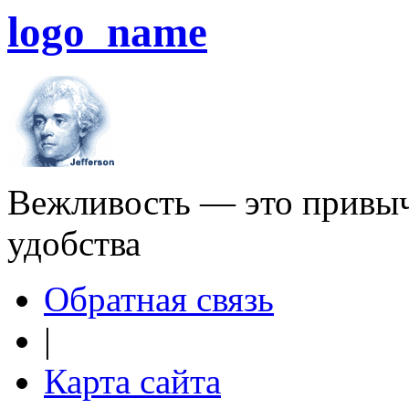
logo_name
Вежливость — это привыч
удобства
Обратная связь
|
Карта сайта