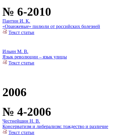
№ 6-2010
Пантин И. К.
«Оранжевые» пилюли от российских болезней
Текст статьи
Ильин М. В.
Язык революции – язык улицы
Текст статьи
2006
№ 4-2006
Честнейшин Н. В.
Консерватизм и либерализм: тождество и различие
Текст статьи