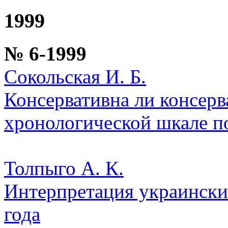
1999
№ 6-1999
Сокольская И. Б.
Консервативна ли консерв
хронологической шкале п
Толпыго А. К.
Интерпретация украински
года