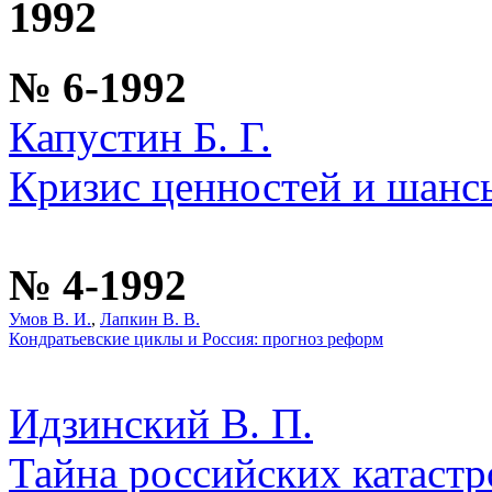
1992
№ 6-1992
Капустин Б. Г.
Кризис ценностей и шанс
№ 4-1992
Умов В. И.
,
Лапкин В. В.
Кондратьевские циклы и Россия: прогноз реформ
Идзинский В. П.
Тайна российских катаст