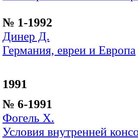
№ 1-1992
Динер Д.
Германия, евреи и Европа
1991
№ 6-1991
Фогель Х.
Условия внутренней конс