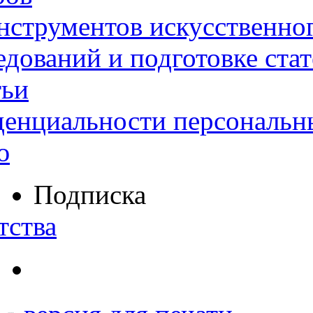
нструментов искусственног
дований и подготовке ста
тьи
денциальности персональн
ю
Подписка
тства