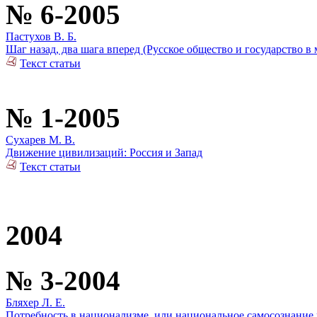
№ 6-2005
Пастухов В. Б.
Шаг назад, два шага вперед (Русское общество и государство в
Текст статьи
№ 1-2005
Сухарев М. В.
Движение цивилизаций: Россия и Запад
Текст статьи
2004
№ 3-2004
Бляхер Л. Е.
Потребность в национализме, или национальное самосознание