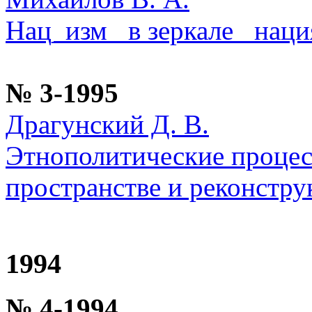
Нац_изм_ в зеркале _наци
№ 3-1995
Драгунский Д. В.
Этнополитические процес
пространстве и реконстр
1994
№ 4-1994