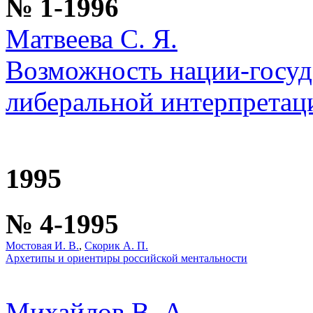
№ 1-1996
Матвеева С. Я.
Возможность нации-госуда
либеральной интерпретац
1995
№ 4-1995
Мостовая И. В.
,
Скорик А. П.
Архетипы и ориентиры российской ментальности
Михайлов В. А.