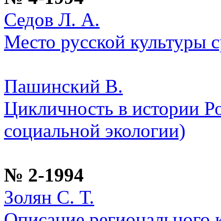
Седов Л. А.
Место русской культуры 
Пашинский В.
Цикличность в истории Ро
социальной экологии)
№ 2-1994
Золян С. Т.
Описание регионального 