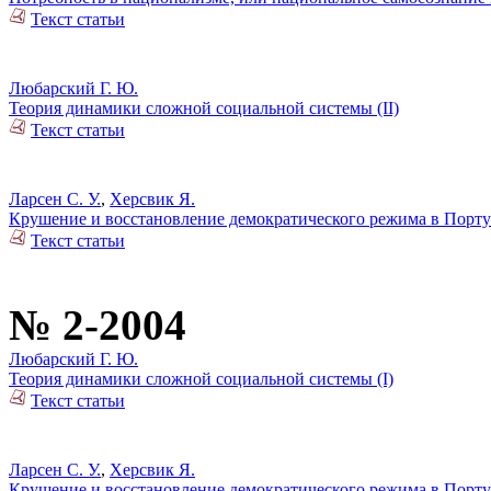
Текст статьи
Любарский Г. Ю.
Теория динамики сложной социальной системы (II)
Текст статьи
Ларсен С. У.
,
Херсвик Я.
Крушение и восстановление демократического режима в Португ
Текст статьи
№ 2-2004
Любарский Г. Ю.
Теория динамики сложной социальной системы (I)
Текст статьи
Ларсен С. У.
,
Херсвик Я.
Крушение и восстановление демократического режима в Португ