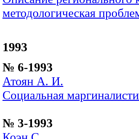
методологическая пробле
1993
№ 6-1993
Атоян А. И.
Социальная маргиналисти
№ 3-1993
Коэн С.