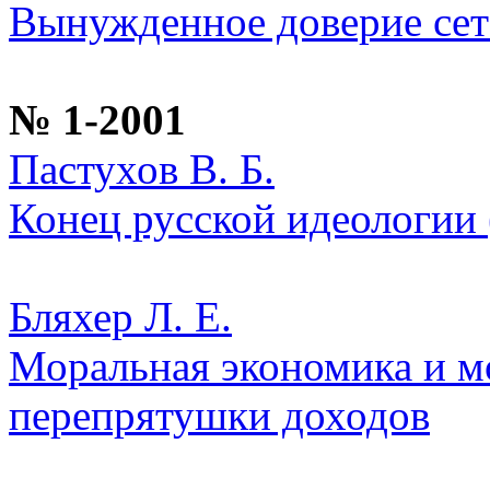
Вынужденное доверие сет
№ 1-2001
Пастухов В. Б.
Конец русской идеологии
Бляхер Л. Е.
Моральная экономика и мо
перепрятушки доходов