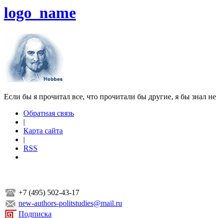
logo_name
Если бы я прочитал все, что прочитали бы другие, я бы знал не
Обратная связь
|
Карта сайта
|
RSS
+7 (495) 502-43-17
new-authors-politstudies@mail.ru
Подписка