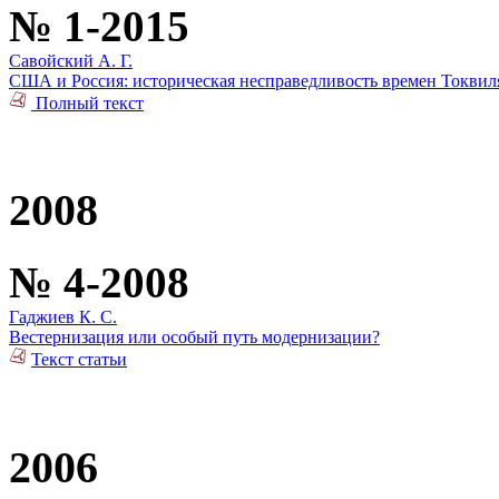
№ 1-2015
Савойский А. Г.
США и Россия: историческая несправедливость времен Токвил
Полный текст
2008
№ 4-2008
Гаджиев К. С.
Вестернизация или особый путь модернизации?
Текст статьи
2006