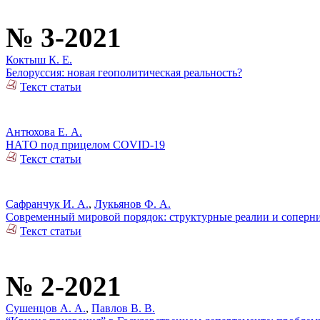
№ 3-2021
Коктыш К. Е.
Белоруссия: новая геополитическая реальность?
Текст статьи
Антюхова Е. А.
НАТО под прицелом COVID-19
Текст статьи
Сафранчук И. А.
,
Лукьянов Ф. А.
Современный мировой порядок: структурные реалии и соперни
Текст статьи
№ 2-2021
Сушенцов А. А.
,
Павлов В. В.