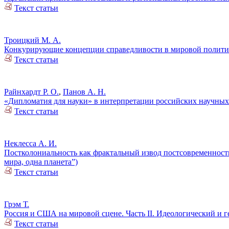
Текст статьи
Троицкий М. А.
Конкурирующие концепции справедливости в мировой полити
Текст статьи
Райнхардт Р. О.
,
Панов А. Н.
«Дипломатия для науки» в интерпретации российских научных
Текст статьи
Неклесса А. И.
Постколониальность как фрактальный извод постсовременности
мира, одна планета”)
Текст статьи
Грэм Т.
Россия и США на мировой сцене. Часть II. Идеологический и 
Текст статьи