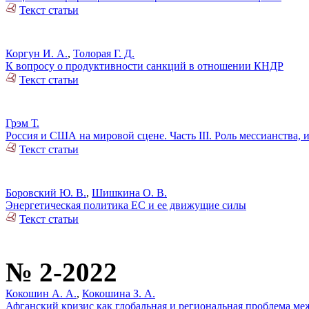
Текст статьи
Коргун И. А.
,
Толорая Г. Д.
К вопросу о продуктивности санкций в отношении КНДР
Текст статьи
Грэм Т.
Россия и США на мировой сцене. Часть III. Роль мессианства
Текст статьи
Боровский Ю. В.
,
Шишкина О. В.
Энергетическая политика ЕС и ее движущие силы
Текст статьи
№ 2-2022
Кокошин А. А.
,
Кокошина З. А.
Афганский кризис как глобальная и региональная проблема м