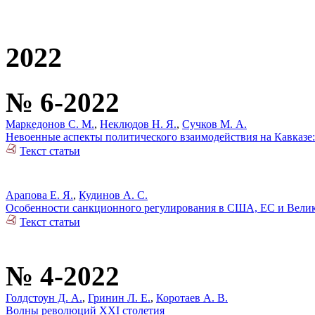
2022
№ 6-2022
Маркедонов С. М.
,
Неклюдов Н. Я.
,
Сучков М. А.
Невоенные аспекты политического взаимодействия на Кавказе
Текст статьи
Арапова Е. Я.
,
Кудинов А. С.
Особенности санкционного регулирования в США, ЕС и Велик
Текст статьи
№ 4-2022
Голдстоун Д. А.
,
Гринин Л. Е.
,
Коротаев А. В.
Волны революций XXI столетия