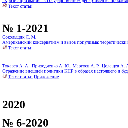
“Кризис призвания” в Государственном департаменте: пробл
Текст статьи
№ 1-2021
Сокольщик Л. М.
Американский консерватизм и вызов популизма: теоретически
Текст статьи
Токарев А. А.
,
Приходченко А. Ю.
,
Маргоев А. Р.
,
Целещев А. 
Отражение внешней политики КНР в образах настоящего и буд
Текст статьи
Приложение
2020
№ 6-2020