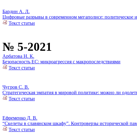
Бардин А. Л.
Цифровые разрывы в современном мегаполисе: политическое 
Текст статьи
№ 5-2021
Арбатова Н. К.
Безопасность ЕС: микроагрессия с макропоследствиями
Текст статьи
Чугров С. В.
Стратегическая эмпатия в мировой политике: можно ли одоле
Текст статьи
Ефременко Д. В.
“Скелеты в славянском шкафу”. Контроверзы исторической па
Текст статьи