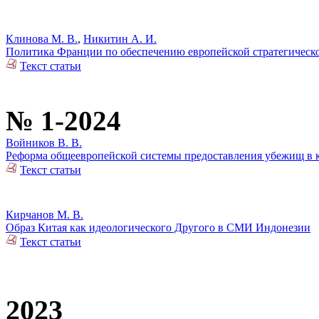
Клинова М. В.
,
Никитин А. И.
Политика Франции по обеспечению европейской стратегическо
Текст статьи
№ 1-2024
Войников В. В.
Реформа общеевропейской системы предоставления убежищ в 
Текст статьи
Кирчанов М. В.
Образ Китая как идеологического Другого в СМИ Индонезии
Текст статьи
2023