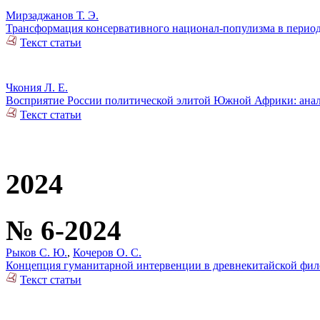
Мирзаджанов Т. Э.
Трансформация консервативного национал-популизма в период
Текст статьи
Чкония Л. Е.
Восприятие России политической элитой Южной Африки: анал
Текст статьи
2024
№ 6-2024
Рыков С. Ю.
,
Кочеров О. С.
Концепция гуманитарной интервенции в древнекитайской фил
Текст статьи