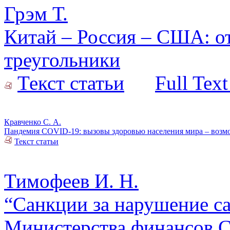
Грэм Т.
Китай – Россия – США: о
треугольники
Текст статьи
Full Text
Кравченко С. А.
Пандемия COVID-19: вызовы здоровью населения мира – возмо
Текст статьи
Тимофеев И. Н.
“Санкции за нарушение с
Министерства финансов 