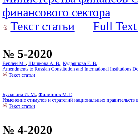
финансового сектора
Текст статьи
Full Text
№ 5-2020
Верлен М.
,
Шашкова А. В.
,
Кудряшова Е. В.
Amendments to Russian Constitution and International Institutions 
Текст статьи
Бусыгина И. М.
,
Филиппов М. Г.
Изменение стимулов и стратегий национальных правительств 
Текст статьи
№ 4-2020