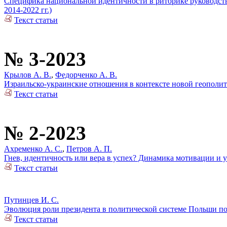
Специфика национальной идентичности в риторике руководст
2014-2022 гг.)
Текст статьи
№ 3-2023
Крылов А. В.
,
Федорченко А. В.
Израильско-украинские отношения в контексте новой геополи
Текст статьи
№ 2-2023
Ахременко А. С.
,
Петров А. П.
Гнев, идентичность или вера в успех? Динамика мотивации и у
Текст статьи
Путинцев И. С.
Эволюция роли президента в политической системе Польши по
Текст статьи