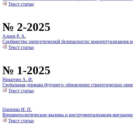
Текст статьи
№ 2-2025
Алиев Р. А.
Сообщество энергетической безопасности: концептуализация н
Текст статьи
№ 1-2025
Никитин А. И.
Глобальная держава будущего: обновление стратегических ор
Текст статьи
Цапенко И. П.
Внешнеполитические вызовы и инструментализация миграции
Текст статьи