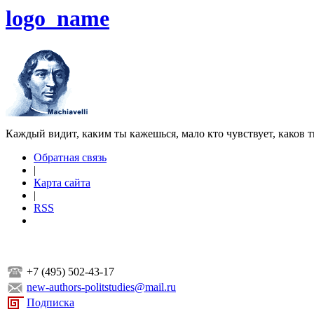
logo_name
Каждый видит, каким ты кажешься, мало кто чувствует, каков т
Обратная связь
|
Карта сайта
|
RSS
+7 (495) 502-43-17
new-authors-politstudies@mail.ru
Подписка