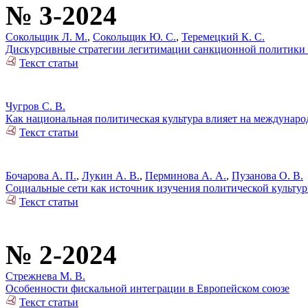
№ 3-2024
Сокольщик Л. М.
,
Сокольщик Ю. С.
,
Теремецкий К. С.
Дискурсивные стратегии легитимации санкционной политики
Текст статьи
Чугров С. В.
Как национальная политическая культура влияет на междунар
Текст статьи
Бочарова А. П.
,
Лукин А. В.
,
Перминова А. А.
,
Пузанова О. В.
Социальные сети как источник изучения политической культу
Текст статьи
№ 2-2024
Стрежнева М. В.
Особенности фискальной интеграции в Европейском союзе
Текст статьи