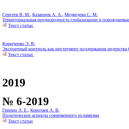
Сергеев В. М.
,
Казанцев А. А.
,
Медведева С. М.
Территориальная неоднородность глобализации и порождаемы
Текст статьи
Кириченко Э. В.
Экспортный контроль как инструмент поддержания лидерств
Текст статьи
2019
№ 6-2019
Гринин Л. Е.
,
Коротаев А. В.
Политические аспекты современного исламизма
Текст статьи