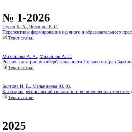
№ 1-2026
Пурен К. А.
,
Чимирис Е. С.
Перспективы формирования научного и образовательного прост
Текст статьи
Михайлова А. А.
,
Михайлов А. С.
Россия в доктринах кибербезопасности Польши и стран Балтии
Текст статьи
Болгова И. В.
,
Мельникова Ю. Ю.
Категория региональной связанности во внешнеполитическом 
Текст статьи
2025