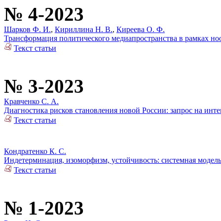
№ 4-2023
Шарков Ф. И.
,
Кириллина Н. В.
,
Киреева О. Ф.
Трансформация политического медиапространства в рамках но
Текст статьи
№ 3-2023
Кравченко С. А.
Диагностика рисков становления новой России: запрос на инте
Текст статьи
Кондратенко К. С.
Индетерминация, изоморфизм, устойчивость: системная модел
Текст статьи
№ 1-2023