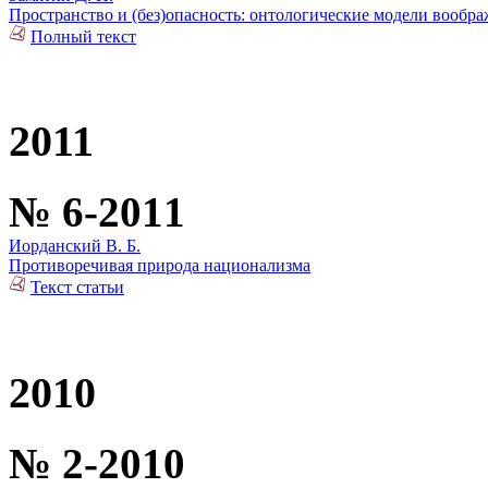
Пространство и (без)опасность: онтологические модели вообр
Полный текст
2011
№ 6-2011
Иорданский В. Б.
Противоречивая природа национализма
Текст статьи
2010
№ 2-2010