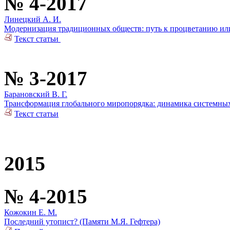
№ 4-2017
Линецкий А. И.
Модернизация традиционных обществ: путь к процветанию или
Текст статьи
№ 3-2017
Барановский В. Г.
Трансформация глобального миропорядка: динамика системны
Текст статьи
2015
№ 4-2015
Кожокин Е. М.
Последний утопист? (Памяти М.Я. Гефтера)