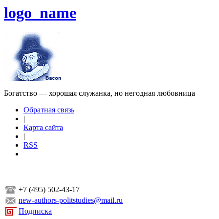
logo_name
Богатство — хорошая служанка, но негодная любовница
Обратная связь
|
Карта сайта
|
RSS
+7 (495) 502-43-17
new-authors-politstudies@mail.ru
Подписка