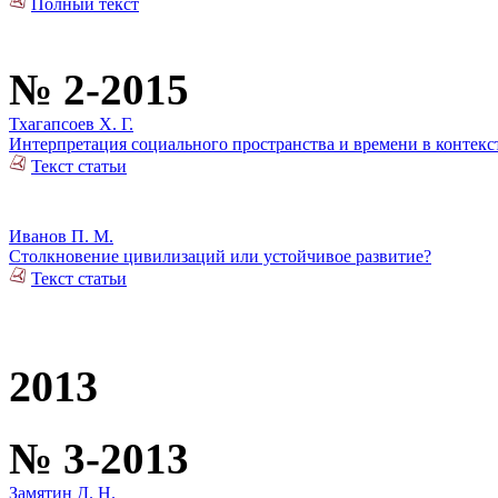
Полный текст
№ 2-2015
Тхагапсоев Х. Г.
Интерпретация социального пространства и времени в контек
Текст статьи
Иванов П. М.
Столкновение цивилизаций или устойчивое развитие?
Текст статьи
2013
№ 3-2013
Замятин Д. Н.