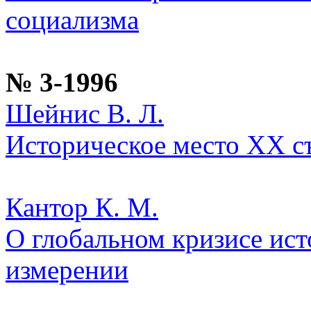
социализма
№ 3-1996
Шейнис В. Л.
Историческое место XX с
Кантор К. М.
О глобальном кризисе ис
измерении