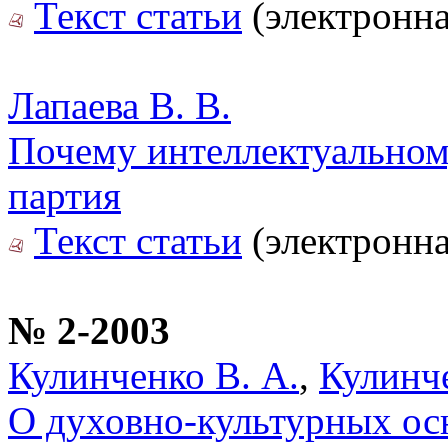
Текст статьи
(электронна
Лапаева В. В.
Почему интеллектуальном
партия
Текст статьи
(электронна
№ 2-2003
Кулинченко В. А.
,
Кулинче
О духовно-культурных ос