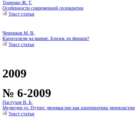
Тощенко Ж. Т.
Особенности современной охлократии
Текст статьи
Черников М. В.
Капитализм на марше. Близок ли финиш?
Текст статьи
2009
№ 6-2009
Пастухов В. Б.
Медведев vs. Путин: двоемыслие как альтернатива двоевласти
Текст статьи