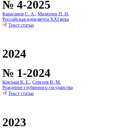
№ 4-2025
Караганов С. А.
,
Малютин П. Н.
Российская идея-мечта XXI века
Текст статьи
2024
№ 1-2024
Коктыш К. Е.
,
Сергеев В. М.
Рождение глубинного государства
Текст статьи
2023