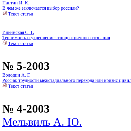
Пантин И. К.
В чем же заключается выбор россиян?
Текст статьи
Ильинская С. Г.
Терпимость и укрепление этноцентричного сознания
Текст статьи
№ 5-2003
Володин А. Г.
Россия: трудности межстадиального перехода или кризис циви
Текст статьи
№ 4-2003
Мельвиль А. Ю.