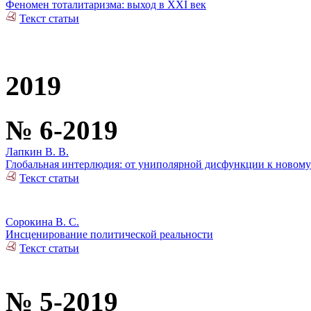
Феномен тоталитаризма: выход в ХХI век
Текст статьи
2019
№ 6-2019
Лапкин В. В.
Глобальная интерлюдия: от униполярной дисфункции к новом
Текст статьи
Сорокина В. С.
Инсценирование политической реальности
Текст статьи
№ 5-2019