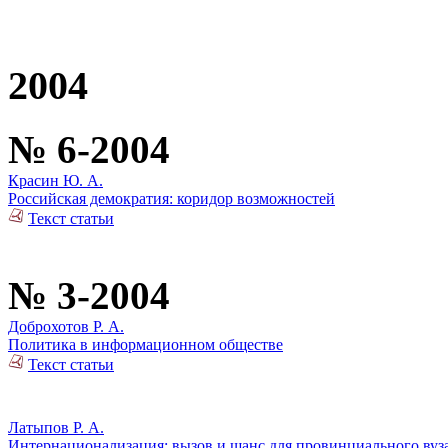
2004
№ 6-2004
Красин Ю. А.
Российская демократия: коридор возможностей
Текст статьи
№ 3-2004
Доброхотов Р. А.
Политика в информационном обществе
Текст статьи
Латыпов Р. А.
Интернационализация: вызов и шанс для провинциального вуз