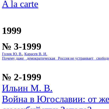
A la carte
1999
№ 3-1999
Голик Ю. В.
,
Карасев В. И.
Почему даже _демократическая_ Россия не устраивает _свобод
№ 2-1999
Ильин М. В.
Война в Югославии: от ж