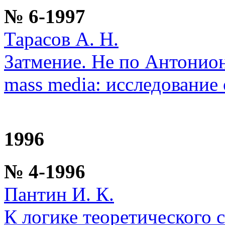
№ 6-1997
Тарасов А. Н.
Затмение. Не по Антонио
mass media: исследование
1996
№ 4-1996
Пантин И. К.
К логике теоретического 