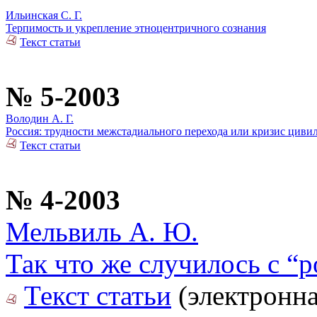
Ильинская С. Г.
Терпимость и укрепление этноцентричного сознания
Текст статьи
№ 5-2003
Володин А. Г.
Россия: трудности межстадиального перехода или кризис циви
Текст статьи
№ 4-2003
Мельвиль А. Ю.
Так что же случилось с “
Текст статьи
(электронна