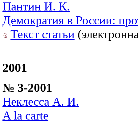
Пантин И. К.
Демократия в России: пр
Текст статьи
(электронна
2001
№ 3-2001
Неклесса А. И.
A la carte