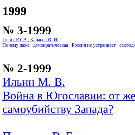
1999
№ 3-1999
Голик Ю. В.
,
Карасев В. И.
Почему даже _демократическая_ Россия не устраивает _свобод
№ 2-1999
Ильин М. В.
Война в Югославии: от ж
самоубийству Запада?