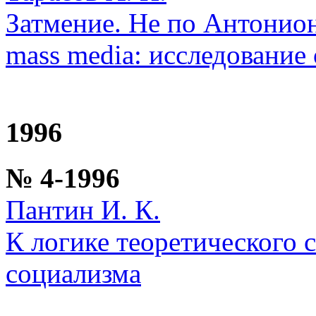
Затмение. Не по Антонио
mass media: исследование
1996
№ 4-1996
Пантин И. К.
К логике теоретического 
социализма