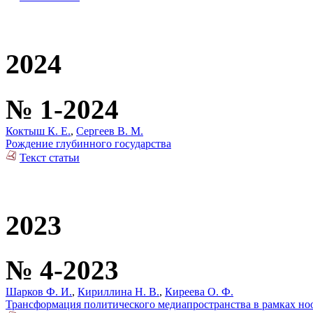
2024
№ 1-2024
Коктыш К. Е.
,
Сергеев В. М.
Рождение глубинного государства
Текст статьи
2023
№ 4-2023
Шарков Ф. И.
,
Кириллина Н. В.
,
Киреева О. Ф.
Трансформация политического медиапространства в рамках но