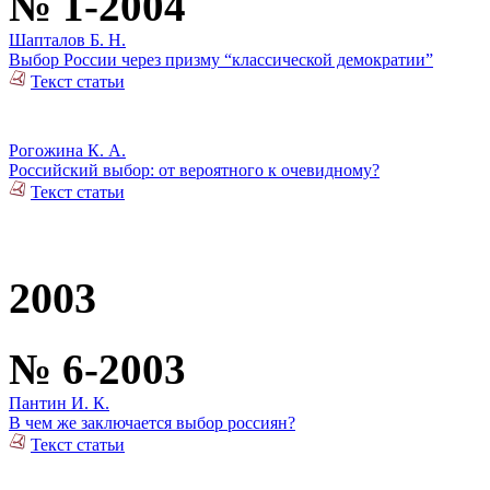
№ 1-2004
Шапталов Б. Н.
Выбор России через призму “классической демократии”
Текст статьи
Рогожина К. А.
Российский выбор: от вероятного к очевидному?
Текст статьи
2003
№ 6-2003
Пантин И. К.
В чем же заключается выбор россиян?
Текст статьи