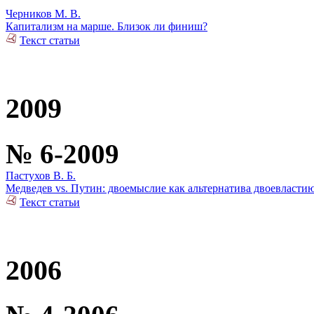
Черников М. В.
Капитализм на марше. Близок ли финиш?
Текст статьи
2009
№ 6-2009
Пастухов В. Б.
Медведев vs. Путин: двоемыслие как альтернатива двоевласти
Текст статьи
2006