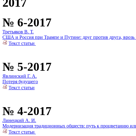
2017
№ 6-2017
Третьяков В. Т.
США и Россия при Трампе и Путине: друг против друга, врозь 
Текст статьи
№ 5-2017
Явлинский Г. А.
Потеря будущего
Текст статьи
№ 4-2017
Линецкий А. И.
Модернизация традиционных обществ: путь к процветанию или
Текст статьи