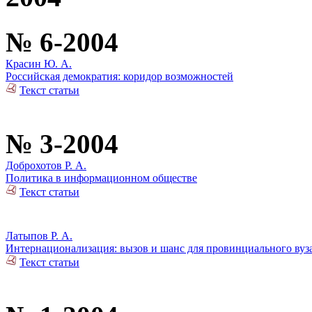
№ 6-2004
Красин Ю. А.
Российская демократия: коридор возможностей
Текст статьи
№ 3-2004
Доброхотов Р. А.
Политика в информационном обществе
Текст статьи
Латыпов Р. А.
Интернационализация: вызов и шанс для провинциального вуз
Текст статьи