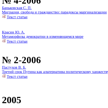
№ 4-2006
Баньковская С. П.
Миграция, свобода и гражданство: парадоксы маргинализации
Текст статьи
Красин Ю. А.
Метаморфозы демократии в изменяющемся мире
Текст статьи
№ 2-2006
Пастухов В. Б.
Третий срок Путина как альтернатива политическому ханжеств
Текст статьи
2005