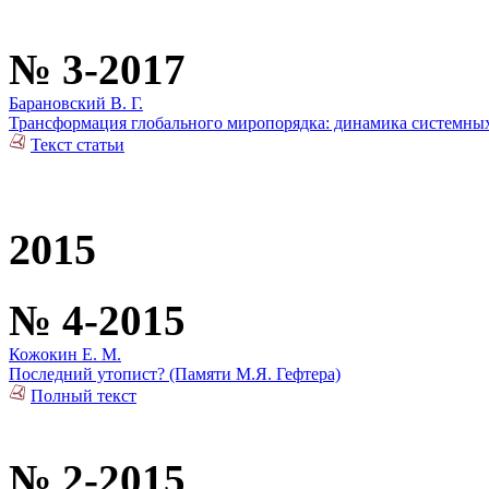
№ 3-2017
Барановский В. Г.
Трансформация глобального миропорядка: динамика системны
Текст статьи
2015
№ 4-2015
Кожокин Е. М.
Последний утопист? (Памяти М.Я. Гефтера)
Полный текст
№ 2-2015