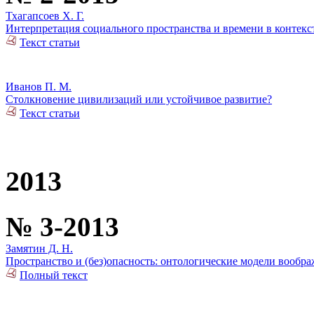
Тхагапсоев Х. Г.
Интерпретация социального пространства и времени в контек
Текст статьи
Иванов П. М.
Столкновение цивилизаций или устойчивое развитие?
Текст статьи
2013
№ 3-2013
Замятин Д. Н.
Пространство и (без)опасность: онтологические модели вообр
Полный текст