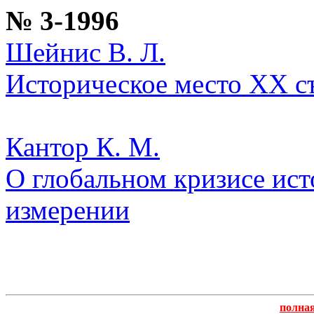
№ 3-1996
Шейнис В. Л.
Историческое место XX с
Кантор К. М.
О глобальном кризисе ис
измерении
полна