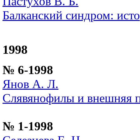
Пастухов В. Б.
Балканский синдром: исто
1998
№ 6-1998
Янов А. Л.
Слявянофилы и внешняя п
№ 1-1998