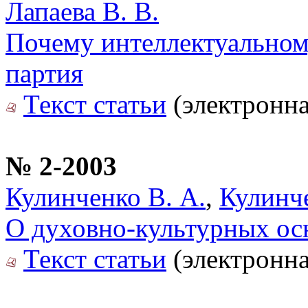
Лапаева В. В.
Почему интеллектуальном
партия
Текст статьи
(электронна
№ 2-2003
Кулинченко В. А.
,
Кулинче
О духовно-культурных ос
Текст статьи
(электронна