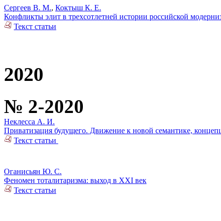
Сергеев В. М.
,
Коктыш К. Е.
Конфликты элит в трехсотлетней истории российской модерни
Текст статьи
2020
№ 2-2020
Неклесса А. И.
Приватизация будущего. Движение к новой семантике, концеп
Текст статьи
Оганисьян Ю. С.
Феномен тоталитаризма: выход в ХХI век
Текст статьи