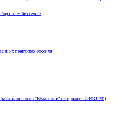
обществом без героя?
зненных практиках россиян
 (кейс опросов во “ВКонтакте” на примере СЗФО РФ)