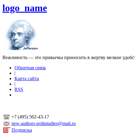
logo_name
Вежливость — это привычка приносить в жертву мелкие удобс
Обратная связь
|
Карта сайта
|
RSS
+7 (495) 502-43-17
new-authors-politstudies@mail.ru
Подписка