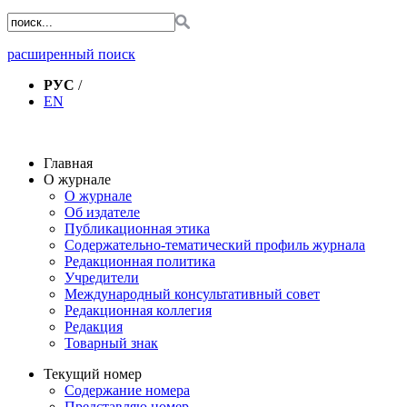
расширенный поиск
РУС
/
EN
Главная
О журнале
О журнале
Об издателе
Публикационная этика
Содержательно-тематический профиль журнала
Редакционная политика
Учредители
Международный консультативный совет
Редакционная коллегия
Редакция
Товарный знак
Текущий номер
Содержание номера
Представляю номер