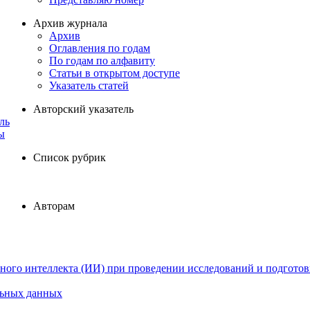
Архив журнала
Архив
Оглавления по годам
По годам по алфавиту
Статьи в открытом доступе
Указатель статей
Авторский указатель
ль
ы
Список рубрик
Авторам
ного интеллекта (ИИ) при проведении исследований и подготов
льных данных