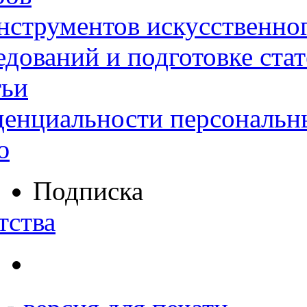
нструментов искусственног
дований и подготовке ста
тьи
денциальности персональн
ю
Подписка
тства