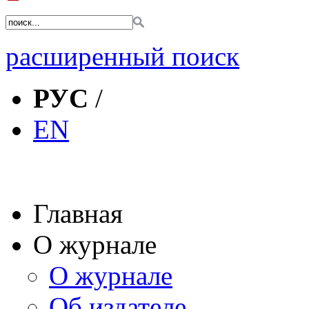
расширенный поиск
РУС
/
EN
Главная
О журнале
О журнале
Об издателе