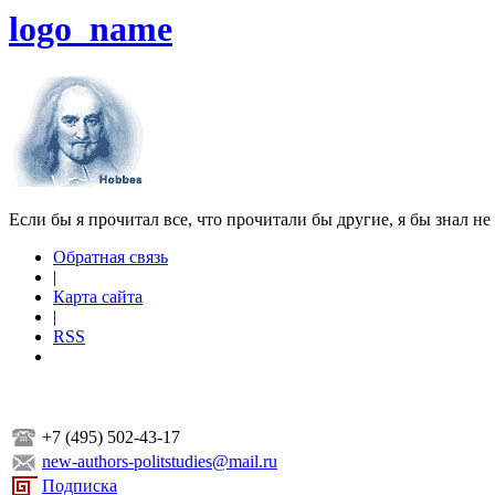
logo_name
Если бы я прочитал все, что прочитали бы другие, я бы знал не
Обратная связь
|
Карта сайта
|
RSS
+7 (495) 502-43-17
new-authors-politstudies@mail.ru
Подписка