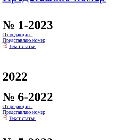
№ 1-2023
От редакции .
Представляю номер
Текст статьи
2022
№ 6-2022
От редакции .
Представляю номер
Текст статьи