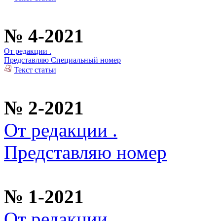
№ 4-2021
От редакции .
Представляю Специальный номер
Текст статьи
№ 2-2021
От редакции .
Представляю номер
№ 1-2021
От редакции .