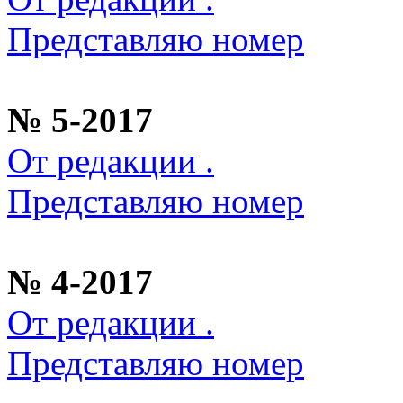
Представляю номер
№ 5-2017
От редакции .
Представляю номер
№ 4-2017
От редакции .
Представляю номер