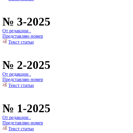
№ 3-2025
От редакции .
Представляю номер
Текст статьи
№ 2-2025
От редакции .
Представляю номер
Текст статьи
№ 1-2025
От редакции .
Представляю номер
Текст статьи