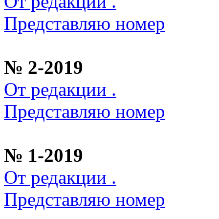
От редакции .
Представляю номер
№ 2-2019
От редакции .
Представляю номер
№ 1-2019
От редакции .
Представляю номер