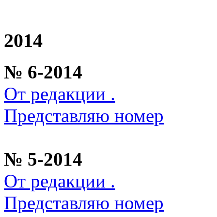
2014
№ 6-2014
От редакции .
Представляю номер
№ 5-2014
От редакции .
Представляю номер