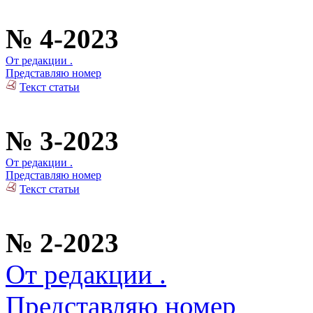
№ 4-2023
От редакции .
Представляю номер
Текст статьи
№ 3-2023
От редакции .
Представляю номер
Текст статьи
№ 2-2023
От редакции .
Представляю номер