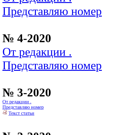
Представляю номер
№ 4-2020
От редакции .
Представляю номер
№ 3-2020
От редакции .
Представляю номер
Текст статьи