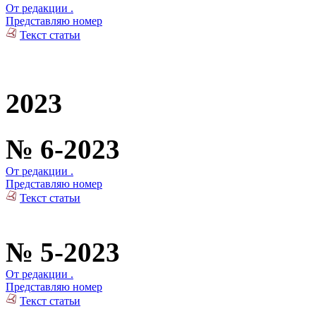
От редакции .
Представляю номер
Текст статьи
2023
№ 6-2023
От редакции .
Представляю номер
Текст статьи
№ 5-2023
От редакции .
Представляю номер
Текст статьи