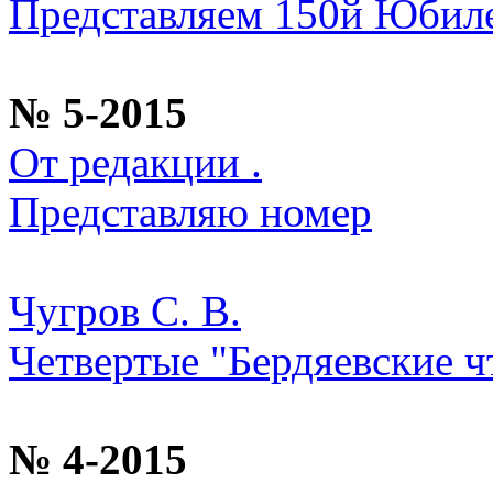
Представляем 150й Юбил
№ 5-2015
От редакции .
Представляю номер
Чугров С. В.
Четвертые "Бердяевские 
№ 4-2015