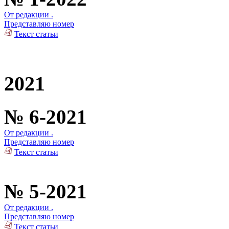
От редакции .
Представляю номер
Текст статьи
2021
№ 6-2021
От редакции .
Представляю номер
Текст статьи
№ 5-2021
От редакции .
Представляю номер
Текст статьи