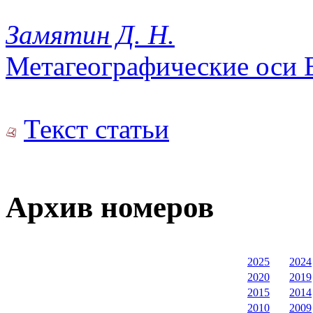
Замятин Д. Н.
Метагеографические оси 
Текст статьи
Архив номеров
2025
2024
2020
2019
2015
2014
2010
2009