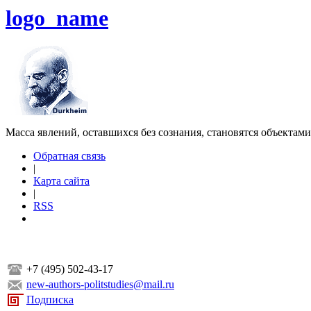
logo_name
Масса явлений, оставшихся без сознания, становятся объектам
Обратная связь
|
Карта сайта
|
RSS
+7 (495) 502-43-17
new-authors-politstudies@mail.ru
Подписка