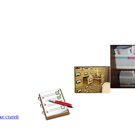
ке статей