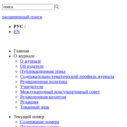
расширенный поиск
РУС
/
EN
Главная
О журнале
О журнале
Об издателе
Публикационная этика
Содержательно-тематический профиль журнала
Редакционная политика
Учредители
Международный консультативный совет
Редакционная коллегия
Редакция
Товарный знак
Текущий номер
Содержание номера
Представляю номер