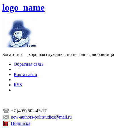
logo_name
Богатство — хорошая служанка, но негодная любовница
Обратная связь
|
Карта сайта
|
RSS
+7 (495) 502-43-17
new-authors-politstudies@mail.ru
Подписка