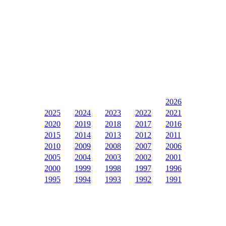
2026
2025
2024
2023
2022
2021
2020
2019
2018
2017
2016
2015
2014
2013
2012
2011
2010
2009
2008
2007
2006
2005
2004
2003
2002
2001
2000
1999
1998
1997
1996
1995
1994
1993
1992
1991