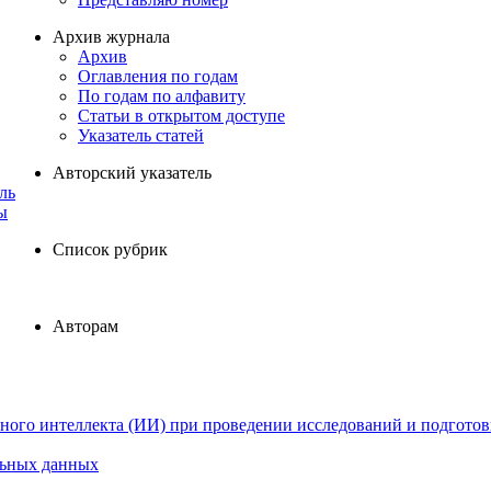
Архив журнала
Архив
Оглавления по годам
По годам по алфавиту
Статьи в открытом доступе
Указатель статей
Авторский указатель
ль
ы
Список рубрик
Авторам
ного интеллекта (ИИ) при проведении исследований и подготов
льных данных