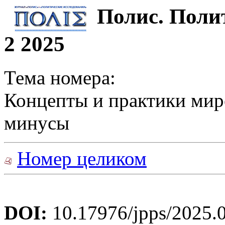
Полис. Поли
2 2025
Тема номера:
Концепты и практики мир
минусы
Номер целиком
DOI:
10.17976/jpps/2025.