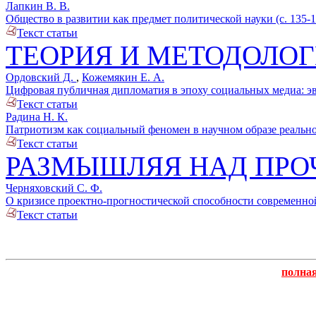
Лапкин В. В.
Общество в развитии как предмет политической науки (с. 135-1
Текст статьи
ТЕОРИЯ И МЕТОДОЛО
Ордовский Д.
,
Кожемякин Е. А.
Цифровая публичная дипломатия в эпоху социальных медиа: эв
Текст статьи
Радина Н. К.
Патриотизм как социальный феномен в научном образе реальнос
Текст статьи
РАЗМЫШЛЯЯ НАД ПР
Черняховский С. Ф.
О кризисе проектно-прогностической способности современной
Текст статьи
полна