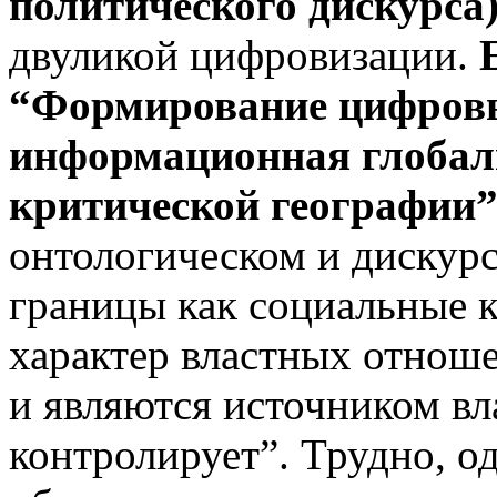
политического дискурса
двуликой цифровизации.
“Формирование цифровы
информационная глобали
критической географии
онтологическом и дискур
границы как социальные 
характер властных отнош
и являются источником вла
контролирует”. Трудно, о