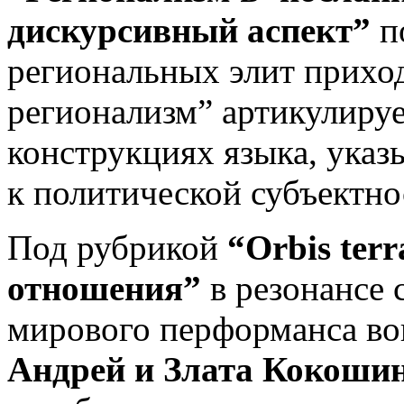
дискурсивный аспект”
п
региональных элит приход
регионализм” артикулиру
конструкциях языка, ука
к политической субъектно
Под рубрикой
“Orbis ter
отношения”
в резонансе
мирового перформанса во
Андрей и Злата Кокош