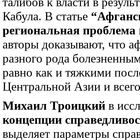
талибов к власти в резуль
Кабула. В статье
“Афганск
региональная проблема
авторы доказывают, что а
разного рода болезненны
равно как и тяжкими посл
Центральной Азии и всего
Михаил Троицкий
в исс
концепции справедливос
выделяет параметры справ