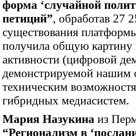
форма ‘случайной полит
петиций”
, обработав 27 2
существования платформы в
получила общую картину
активности (цифровой де
демонстрируемой нашим 
техническим возможностя
гибридных медиасистем.
Мария Назукина
из Пер
“Регионализм в ‘послани