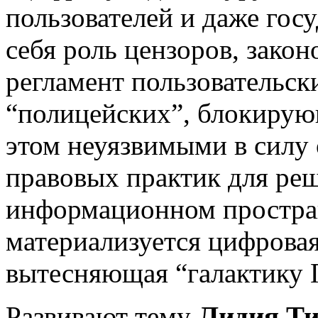
пользователей и даже госу
себя роль цензоров, зако
регламент пользовательск
“полицейских”, блокирую
этом неуязвимыми в силу
правовых практик для ре
информационном пространс
материализуется цифровая
вытесняющая “галактику Г
Развивают тему
Лидия Ти