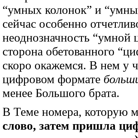
“умных колонок” и “умны
сейчас особенно отчетлив
неоднозначность “умной 
сторона обетованного “ци
скоро ока­жемся. В нем у ч
цифровом формате
больш
менее Большого брата.
В Теме номера, которую 
слово, затем пришла ци