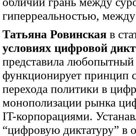
обличии грань между сур
гиперреальностью, между
Татьяна Ровинская
в ст
условиях цифровой дик
представила любопытный а
функционирует принцип с
перехода политики в циф
монополизации рынка ци
IT-корпорациями. Устана
“цифровую диктатуру” в 