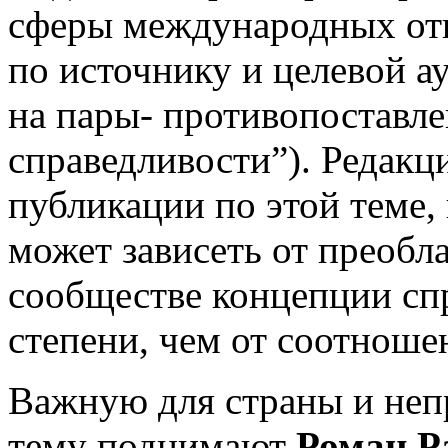
сферы международных от
по источнику и целевой а
на пары- противопоставл
справедливости”). Редакц
публикации по этой теме,
может зависеть от преоб
сообществе концепции сп
степени, чем от соотноше
Важную для страны и не
тему поднимают
Роман Р