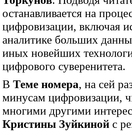
останавливается на проц
цифровизации, включая и
аналитике больших данных
иных новейших технологий
цифрового суверенитета.
В
Теме номера
, на сей р
минусам цифровизации, чи
многими другими интерес
Кристины Зуйкиной
с р