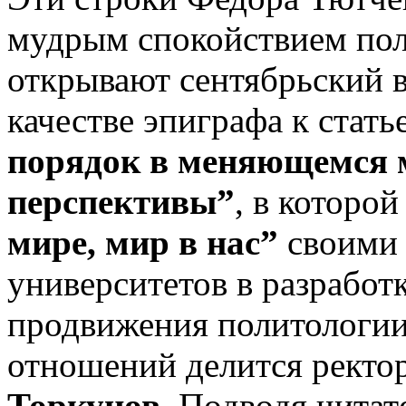
мудрым спокойствием пол
открывают сентябрьский в
качестве эпиграфа к стать
порядок в меняющемся м
перспективы”
, в которо
мире, мир в нас”
своими
университетов в разработ
продвижения политологи
отношений делится рект
Торкунов
. Подводя читат