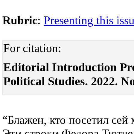
Rubric
:
Presenting this iss
For citation:
Editorial Introduction Pre
Political Studies. 2022. No
“Блажен, кто посетил сей 
Эти строки Федора Тютче