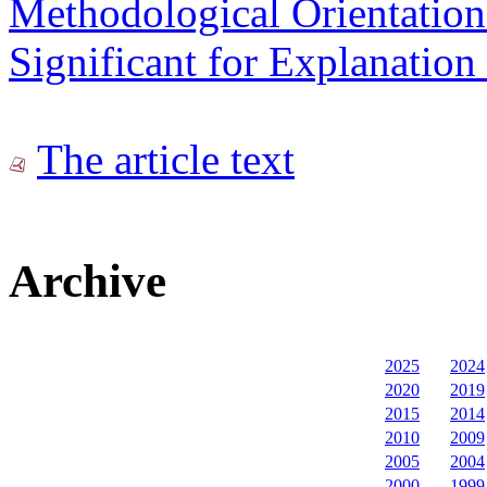
Methodological Orientation
Significant for Explanation 
The article text
Archive
2025
2024
2020
2019
2015
2014
2010
2009
2005
2004
2000
1999