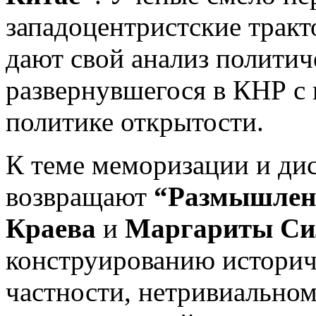
западоцентристские тракт
дают свой анализ политич
развернувшегося в КНР с 
политике открытости.
К теме меморизации и ди
возвращают
“Размышлени
Краева
и
Маргариты Си
конструированию историче
частности, нетривиально