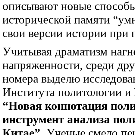
описывают новые способы
исторической памяти “у
свои версии истории при
Учитывая драматизм нагн
напряженности, среди др
номера выделю исследов
Института политологии и
“Новая коннотация поли
инструмент анализа пол
Китае”
. Ученые смело п