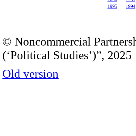
1995
1994
© Noncommercial Partnershi
(‘Political Studies’)”, 2025
Old version